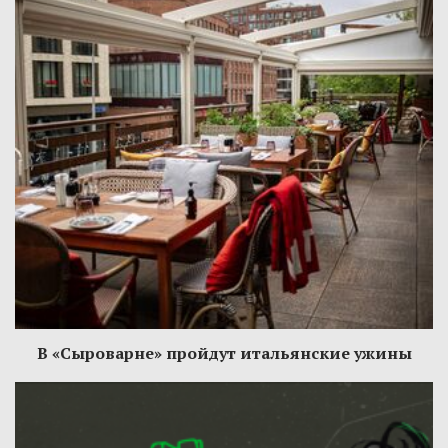
В «Сыроварне» пройдут итальянские ужины