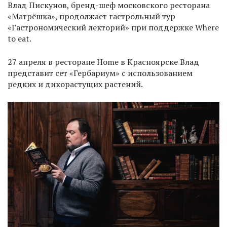
Влад Пискунов, бренд-шеф московского ресторана
«Матрёшка», продолжает гастрольный тур
«Гастрономический лекторий» при поддержке Where
to eat.
27 апреля в ресторане Home в Красноярске Влад
представит сет «Гербариум» с использованием
редких и дикорастущих растений.