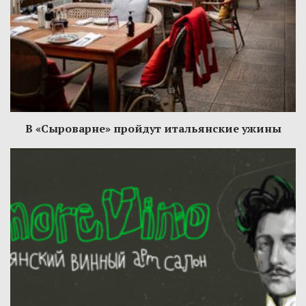
В «Сыроварне» пройдут итальянские ужины