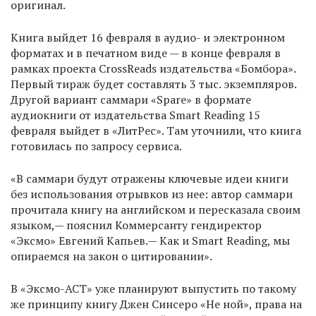
оригинал.
Книга выйдет 16 февраля в аудио- и электронном
форматах и в печатном виде — в конце февраля в
рамках проекта CrossReads издательства «Бомбора».
Первый тираж будет составлять 3 тыс. экземпляров.
Другой вариант саммари «Spare» в формате
аудиокниги от издательства Smart Reading 15
февраля выйдет в «ЛитРес». Там уточнили, что книга
готовилась по запросу сервиса.
«В саммари будут отражены ключевые идеи книги
без использования отрывков из нее: автор саммари
прочитала книгу на английском и пересказала своим
языком,— пояснил Коммерсанту гендиректор
«Эксмо» Евгений Капьев.— Как и Smart Reading, мы
опираемся на закон о цитировании».
В «Эксмо-АСТ» уже планируют выпустить по такому
же принципу книгу Джен Синсеро «Не ной», права на