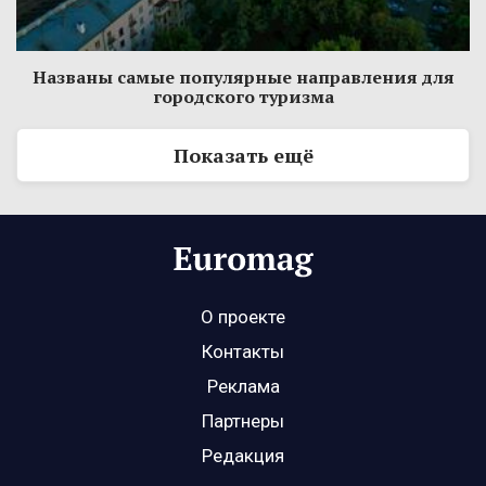
Названы самые популярные направления для
городского туризма
Показать ещё
О проекте
Контакты
Реклама
Партнеры
Редакция