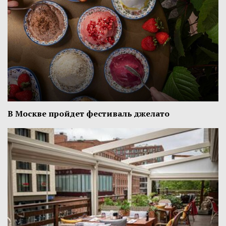
В Москве пройдет фестиваль джелато