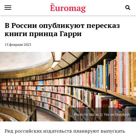
В России опубликуют пересказ
книги принца Гарри
15 февраля 2023
Photo by Susan Q Yin on Unsplash
Ряд российских издательств планируют выпускать