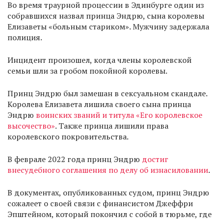
Во время траурной процессии в Эдинбурге один из
собравшихся назвал принца Эндрю, сына королевы
Елизаветы «больным стариком». Мужчину задержала
полиция.
Инцидент произошел, когда члены королевской
семьи шли за гробом покойной королевы.
Принц Эндрю был замешан в сексуальном скандале.
Королева Елизавета лишила своего сына принца
Эндрю
воинских званий и титула «Его королевское
высочество»
. Также принца лишили права
королевского покровительства.
В феврале 2022 года принц Эндрю
достиг
внесудебного соглашения по делу об изнасиловании
.
В документах, опубликованных судом, принц Эндрю
сожалеет о своей связи с финансистом Джеффри
Эпштейном, который покончил с собой в тюрьме, где