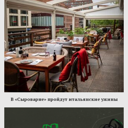
В «Сыроварне» пройдут итальянские ужины