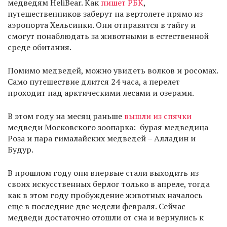
медведям HeliBear. Как
пишет РБК
,
путешественников заберут на вертолете прямо из
аэропорта Хельсинки. Они отправятся в тайгу и
смогут понаблюдать за животными в естественной
среде обитания.
Помимо медведей, можно увидеть волков и росомах.
Само путешествие длится 24 часа, а перелет
проходит над арктическими лесами и озерами.
В этом году на месяц раньше
вышли из спячки
медведи Московского зоопарка: бурая медведица
Роза и пара гималайских медведей – Алладин и
Будур.
В прошлом году они впервые стали выходить из
своих искусственных берлог только в апреле, тогда
как в этом году пробуждение животных началось
еще в последние две недели февраля. Сейчас
медведи достаточно отошли от сна и вернулись к