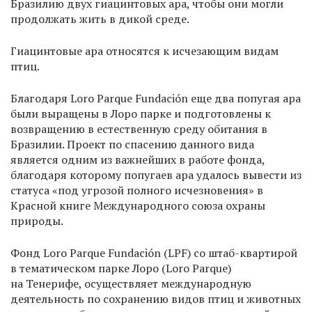
Бразилию двух гиацинтовых ара, чтобы они могли
продолжать жить в дикой среде.
Гиацинтовые ара относятся к исчезающим видам
птиц.
Благодаря Loro Parque Fundación еще два попугая ара
были выращены в Лоро парке и подготовлены к
возвращению в естественную среду обитания в
Бразилии. Проект по спасению данного вида
является одним из важнейших в работе фонда,
благодаря которому попугаев ара удалось вывести из
статуса «под угрозой полного исчезновения» в
Красной книге Международного союза охраны
природы.
Фонд Loro Parque Fundación (LPF) со штаб-квартирой
в тематическом парке Лоро (Loro Parque)
на Тенерифе, осуществляет международную
деятельность по сохранению видов птиц и животных