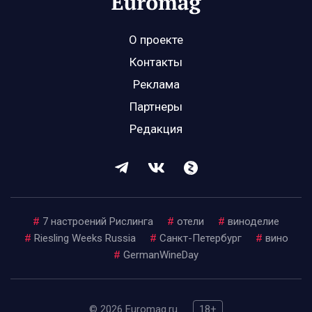
О проекте
Контакты
Реклама
Партнеры
Редакция
#
7 настроений Рислинга
#
отели
#
виноделие
#
Riesling Weeks Russia
#
Санкт-Петербург
#
вино
#
GermanWineDay
© 2026 Euromag.ru
18+