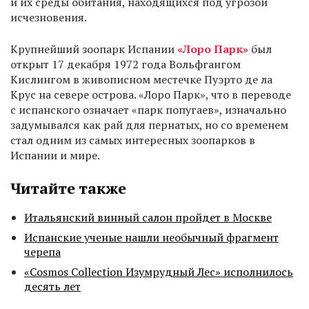
и их среды обитания, находящихся под угрозой
исчезновения.
Крупнейший зоопарк Испании
«Лоро Парк»
был
открыт 17 декабря 1972 года Вольфгангом
Кислингом в живописном местечке Пуэрто де ла
Крус на севере острова. «Лоро Парк», что в переводе
с испанского означает «парк попугаев», изначально
задумывался как рай для пернатых, но со временем
стал одним из самых интересных зоопарков в
Испании и мире.
Читайте также
Итальянский винный салон пройдет в Москве
Испанские ученые нашли необычный фрагмент
черепа
«Cosmos Collection Изумрудный Лес» исполнилось
десять лет