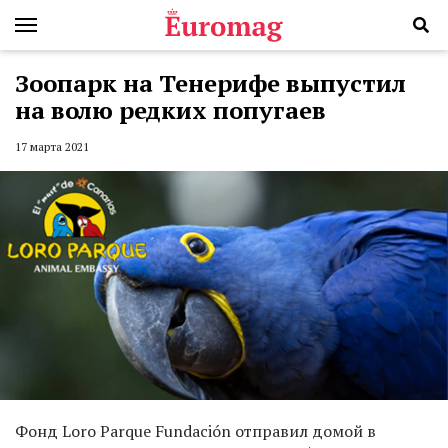
Зоопарк на Тенерифе выпустил
на волю редких попугаев
17 марта 2021
Фонд Loro Parque Fundación отправил домой в