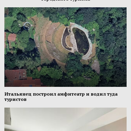
Итальянец построил амфитеатр и водил туда
туристов