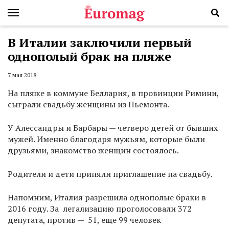
В Италии заключили первый
однополый брак на пляже
7 мая 2018
На пляже в коммуне Беллария, в провинции Римини,
сыграли свадьбу женщины из Пьемонта.
У Алессандры и Барбары — четверо детей от бывших
мужей. Именно благодаря мужьям, которые были
друзьями, знакомство женщин состоялось.
Родители и дети приняли приглашение на свадьбу.
Напомним, Италия разрешила однополые браки в
2016 году. За легализацию проголосовали 372
депутата, против — 51, еще 99 человек