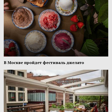
В Москве пройдет фестиваль джелато