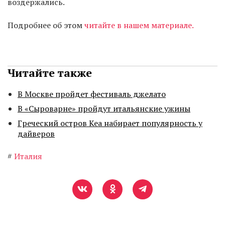
воздержались.
Подробнее об этом
читайте в нашем материале.
Читайте также
В Москве пройдет фестиваль джелато
В «Сыроварне» пройдут итальянские ужины
Греческий остров Кеа набирает популярность у
дайверов
#
Италия