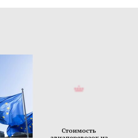
Стоимость
авиаперевозок из