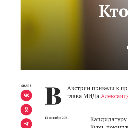
Кто
В
Австрии привели к пр
SHARE
глава МИДа
Александ
Кандидатуру 
12 октября 2021
Курц, покину