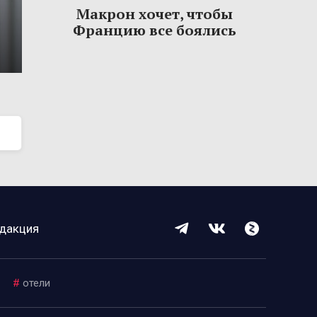
Макрон хочет, чтобы
Францию все боялись
дакция
#
отели