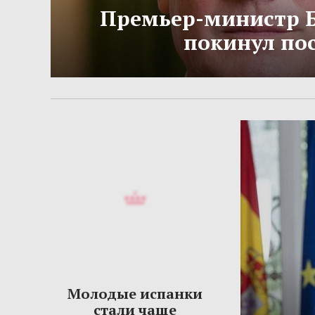
Премьер-министр 
покинул по
Молодые испанки
стали чаще