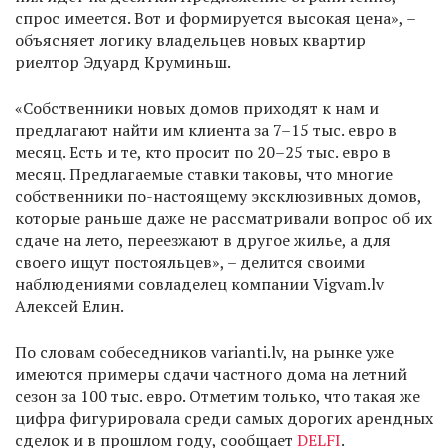
спрос имеется. Вот и формируется высокая цена», –
объясняет логику владельцев новых квартир
риелтор Эдуард Круминьш.
«Собственники новых домов приходят к нам и
предлагают найти им клиента за 7–15 тыс. евро в
месяц. Есть и те, кто просит по 20–25 тыс. евро в
месяц. Предлагаемые ставки таковы, что многие
собственники по-настоящему эксклюзивных домов,
которые раньше даже не рассматривали вопрос об их
сдаче на лето, переезжают в другое жилье, а для
своего ищут постояльцев», – делится своими
наблюдениями совладелец компании Vigvam.lv
Алексей Елин.
По словам собеседников varianti.lv, на рынке уже
имеются примеры сдачи частного дома на летний
сезон за 100 тыс. евро. Отметим только, что такая же
цифра фигурировала среди самых дорогих арендных
сделок и в прошлом году, сообщает
DELFI
.