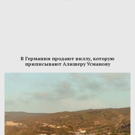
В Германии продают виллу, которую
приписывают Алишеру Усманову