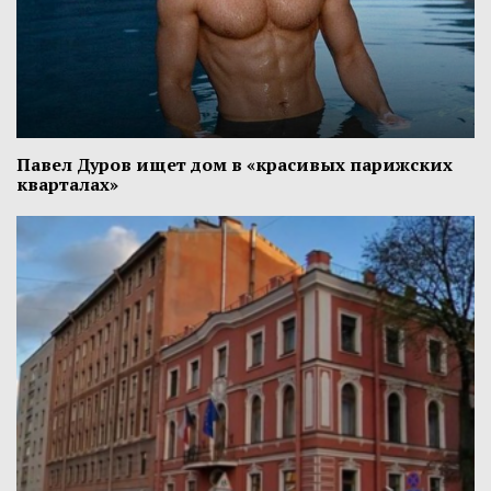
Павел Дуров ищет дом в «красивых парижских
кварталах»