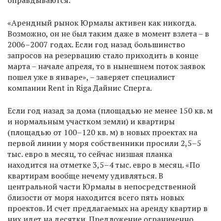
оправдываются.
«Арендный рынок Юрмалы активен как никогда.
Возможно, он не был таким даже в момент взлета – в
2006–2007 годах. Если год назад большинство
запросов на резервацию стало приходить в конце
марта – начале апреля, то в нынешнем поток заявок
пошел уже в январе», – заверяет специалист
компании Rent in Riga Дайнис Сперга.
Если год назад за дома (площадью не менее 150 кв. м
и нормальным участком земли) и квартиры
(площадью от 100–120 кв. м) в новых проектах на
первой линии у моря собственники просили 2,5–5
тыс. евро в месяц, то сейчас низшая планка
находится на отметке 3,5–4 тыс. евро в месяц. «По
квартирам вообще нечему удивляться. В
центральной части Юрмалы в непосредственной
близости от моря находится всего пять новых
проектов. И счет предлагаемых на аренду квартир в
них идет на десятки. Предложение ограниченно,