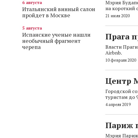
Мэрия Будапе
6 августа
на короткий 
Итальянский винный салон
пройдет в Москве
21 июля 2020
5 августа
Испанские ученые нашли
Прага п
необычный фрагмент
черепа
Власти Праги
Airbnb.
10 февраля 2020
Центр 
Городской со
туристам до 
4 апреля 2019
Париж 
Мэрия Парижа