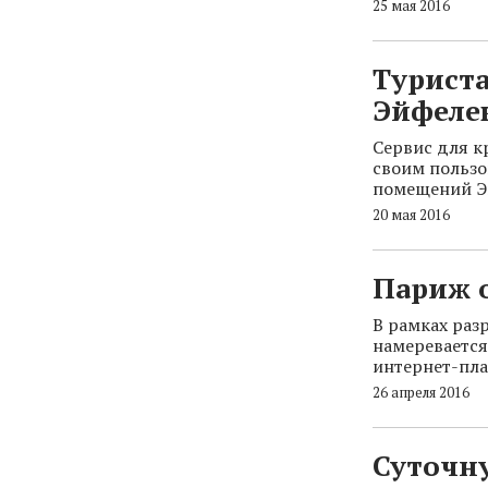
25 мая 2016
Турист
Эйфеле
Сервис для к
своим пользо
помещений Э
20 мая 2016
Париж 
В рамках раз
намеревается
интернет-пла
26 апреля 2016
Суточн