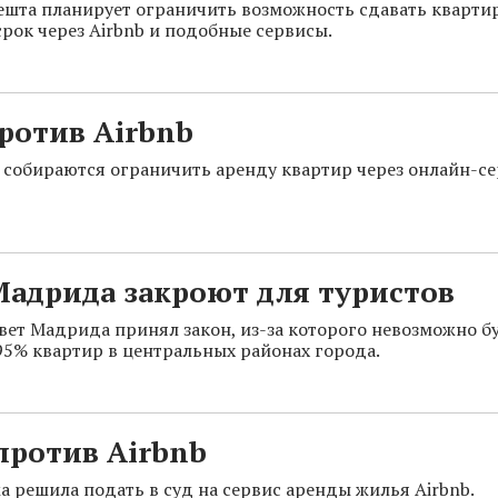
шта планирует ограничить возможность сдавать кварти
срок через Airbnb и подобные сервисы.
ротив Airbnb
 собираются ограничить аренду квартир через онлайн-с
Мадрида закроют для туристов
вет Мадрида принял закон, из-за которого невозможно б
95% квартир в центральных районах города.
против Airbnb
 решила подать в суд на сервис аренды жилья Airbnb.