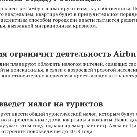
р в центре Гамбурга планируют изъять у собственника. П
о владельцем, квартира будет в принудительном порядк
ецедентным способом городские власти пытаются решит
ья, вызванной миграционным кризисом.
я ограничит деятельность Airbn
дии планируют обложить налогом жителей, сдающих сво
айты поиска жилья, в связи с возросшей тревогой населен
лиц относительно количества приезжающих в страну тур
введет налог на туристов
рует ввести общий туристический налог, которым будут 
, но и арендованные дома, квартиры и комнаты. Налог д
илу уже в этом году, однако премьер-министр Алексис Ци
ы отсрочить нововведение до 2018 года.