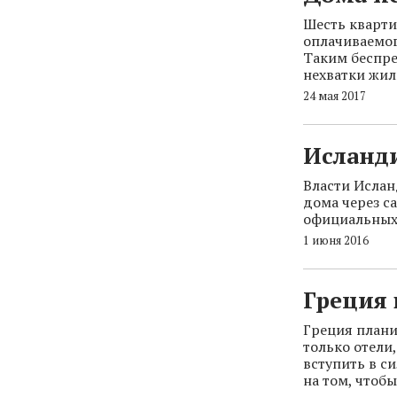
Шесть кварти
оплачиваемог
Таким беспр
нехватки жил
24 мая 2017
Исланди
Власти Ислан
дома через с
официальных 
1 июня 2016
Греция 
Греция плани
только отели
вступить в с
на том, чтоб