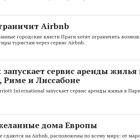
граничит Airbnb
анные городские власти Праги хотят ограничить возмож
тиры туристам через сервис Airbnb.
t запускает сервис аренды жилья 
 Риме и Лиссабоне
riott International запускает сервис аренды жилья в Пар
желанные дома Европы
е сдаются на Airbnb, расположены по всему миру: от мар