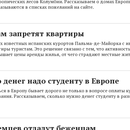
ропических лесов Колумбии. Рассказываем о домах Европ
казываются в списках пожеланий на сайте.
ам запретят квартиры
х известных испанских курортов Пальма-де-Майорка с и
тиры туристам. Это решение связано с тем, что активност
ышает цены аренды жилья, от чего страдают местные жит
 денег надо студенту в Европе
ся в Европу бывает дорого не только в вопросе оплаты ку
ания. Рассказываем, сколько нужно денег студенту в раз
емцев отдадут беженцам