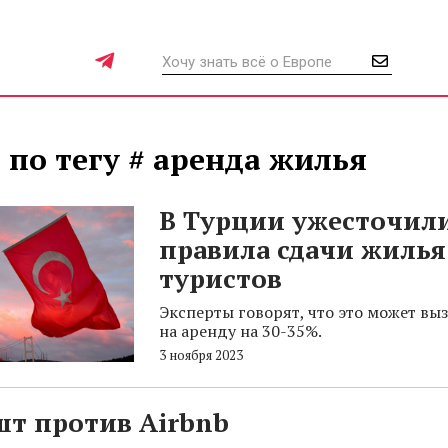
 по тегу # аренда жилья
В Турции ужесточил
правила сдачи жилья
туристов
Эксперты говорят, что это может выз
на аренду на 30-35%.
3 ноября 2023
шт против Airbnb