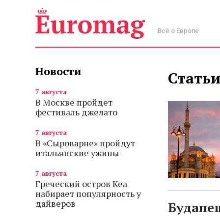
Всё о Европе
Новости
Статьи
7 августа
В Москве пройдет
фестиваль джелато
7 августа
В «Сыроварне» пройдут
итальянские ужины
7 августа
Греческий остров Кеа
набирает популярность у
дайверов
Будапе