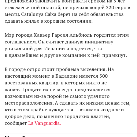
предложено заключить контракты сроком на 5 лет
с ежемесячной оплатой, не превышающей 220 евро в
месяц. Catalunya Caixa берет на себя обязательства
сдавать жилье в хорошем состоянии.
Мэр города Хавьер Гарсия Альбиоль гордится этим
соглашением. Он считает данную инициативу
уникальной для Испании и надеется, что
в дальнейшем и другие компании к ней примкнут.
В городе остро стоит проблема выселения. На
настоящий момент в Бадалоне имеется 500
арестованных квартир, в которых никто не
живет. Продать их не всегда представляется
возможным из-за порой не самого удачного
месторасположения. А сдавать их низким ценам тем,
кто в этом крайне нуждается -- взаимовыгодное и
доброе дело, по мнению городских властей,
сообщает
La Vanguardia.