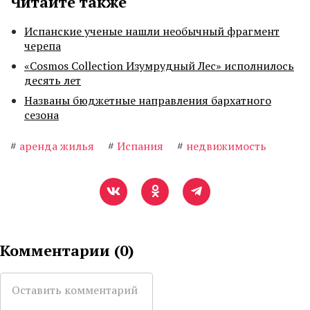
Читайте также
Испанские ученые нашли необычный фрагмент
черепа
«Cosmos Collection Изумрудный Лес» исполнилось
десять лет
Названы бюджетные направления бархатного
сезона
#
аренда жилья
#
Испания
#
недвижимость
Комментарии (
0
)