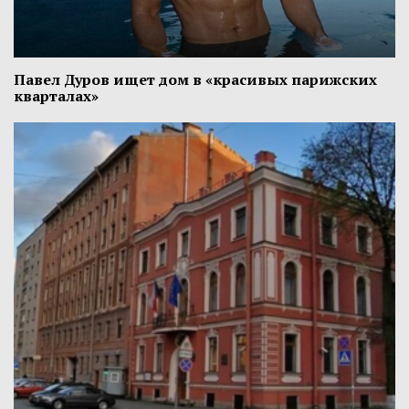
Павел Дуров ищет дом в «красивых парижских
кварталах»