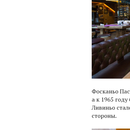
Фосканьо Пасс
а к 1965 году
Ливиньо стал
стороны.