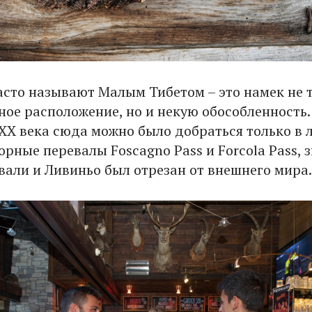
асто называют Малым Тибетом – это намек не 
ное расположение, но и некую обособленность.
XX века сюда можно было добраться только в 
орные перевалы Foscagno Pass и Forcola Pass, 
вали и Ливиньо был отрезан от внешнего мира.