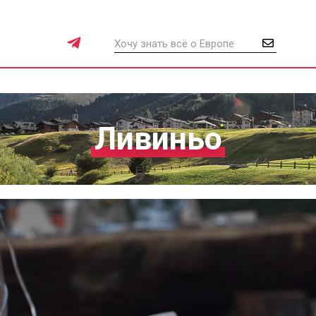
Ливиньо