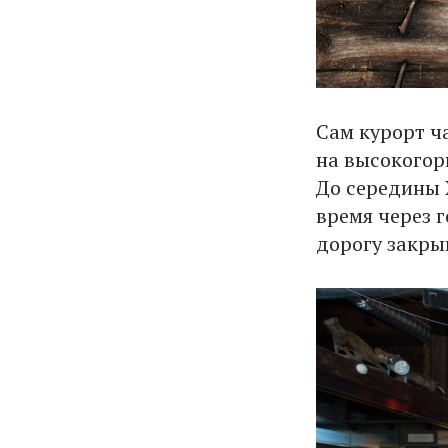
Сам курорт ч
на высокогор
До середины 
время через г
дорогу закры