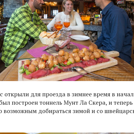
 открыли для проезда в зимнее время в начале
 был построен тоннель Мунт Ла Скера, и теперь
о возможным добираться зимой и со швейцарс