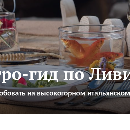
тро-гид по Лив
обовать на высокогорном итальянском