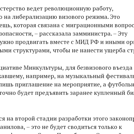
стерство ведет революционную работу,
 на либерализацию визового режима. Это
ещь, которая связана с миграционными вопрос
опасности, – рассказала замминистра. – Эту
ужно продвигать вместе с МИД РФ и иными о
выми структурами, чтобы не нанести ущерба ст
циативе Минкультуры, для безвизового въезда
хавшему, например, на музыкальный фестивал
лишь приглашение на мероприятие, а футболь
точно будет предъявить заранее купленный би
я на второй стадии разработки этого законоп
нилова, – это не будет сводиться только к