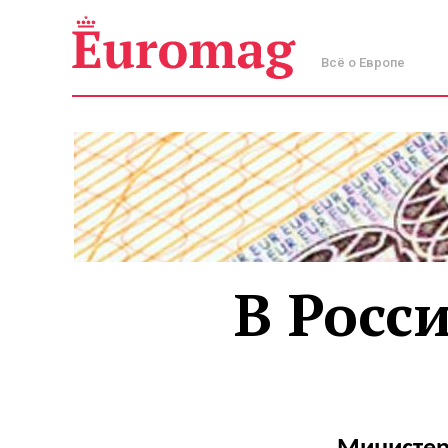
Всё о Европе
В Росси