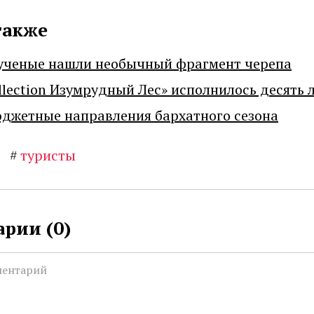
также
ученые нашли необычный фрагмент черепа
llection Изумрудный Лес» исполнилось десять 
джетные направления бархатного сезона
#
туристы
рии (
0
)