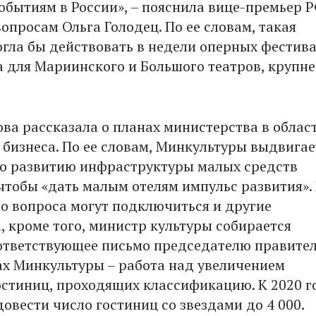
обытиям в России», – пояснила вице-премьер Р
опросам Ольга Голодец. По ее словам, такая
гла бы действовать в недели оперных фестива
а для Мариинского и Большого театров, крупн
ва рассказала о планах министерства в облас
 бизнеса. По ее словам, Минкультуры выдвигае
о развитию инфраструктуры малых средств
чтобы «дать малым отелям импульс развития».
о вопроса могут подключиться и другие
, кроме того, министр культуры собирается
ответствующее письмо председателю правител
ах Минкультуры – работа над увеличением
остиниц, проходящих классификацию. К 2020 г
овести число гостиниц со звездами до 4 000.