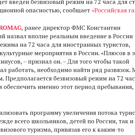
дет введен безвизовый режим на 72 часа для ст
ционной опасностью, сообщает
«Российская га
ROMAG
, ранее директор ФМС Константин
й назвал вполне реальным введение в России
режима на 72 часа для иностранных туристов,
ультурные мероприятия в России. «Плюсов в 
инусов, – признал он. – Для того чтобы такой
ал работать, необходимо найти ряд развязок.
м. Предполагается безвизовый режим на 72 ча
 обеспечить именно этот период пребывания,
ализовать программу увеличения потока тури
жде всего школьников, детей по России, так и
визового туризма, привязав его к каким-то