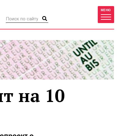
МЕНЮ
ят на 10