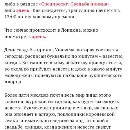
либо в разделе
«Спецпроект: Свадьба принца»
,
либо
здесь.
Как ожидается, трансляция начнется в
13:00 по московскому времени.
Что сейчас происходит в Лондоне, можно
посмотреть
здесь
.
День свадьбы принца Уильяма, которая состоится
сегодня, расписан буквально по минутам – известно,
когда к Вестминстерскому аббатству приедут гости,
во сколько прибудет невеста и даже в какую минуту
молодожены поцелуются на балконе Букингемского
дворца.
Более пяти месяцев почти весь мир ждал этого
события: журналисты гадали, как будет выглядеть
невеста, букмекеры принимали ставки, на сколько
она опоздает к алтарю, поклонники королевской
семьи внимательно следили за подготовкой к
свадьбе, ожидая, когда жених и невеста скажут