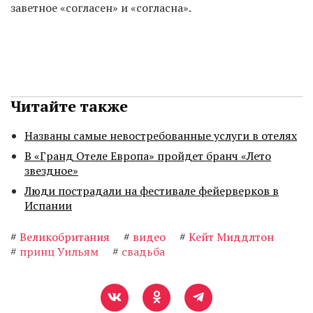
заветное «согласен» и «согласна».
Читайте также
Названы самые невостребованные услуги в отелях
В «Гранд Отеле Европа» пройдет бранч «Лето
звездное»
Люди пострадали на фестивале фейерверков в
Испании
#
Великобритания
#
видео
#
Кейт Миддлтон
#
принц Уильям
#
свадьба