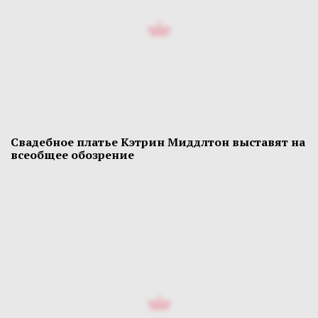
Свадебное платье Кэтрин Миддлтон выставят на
всеобщее обозрение