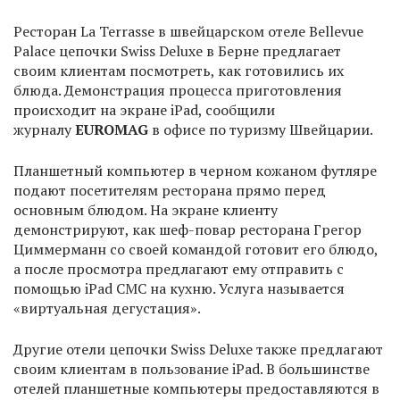
Ресторан La Terrasse в швейцарском отеле Bellevue
Palace цепочки Swiss Deluxe в Берне предлагает
своим клиентам посмотреть, как готовились их
блюда. Демонстрация процесса приготовления
происходит на экране iPad, сообщили
журналу
EUROMAG
в офисе по туризму Швейцарии.
Планшетный компьютер в черном кожаном футляре
подают посетителям ресторана прямо перед
основным блюдом. На экране клиенту
демонстрируют, как шеф-повар ресторана Грегор
Циммерманн со своей командой готовит его блюдо,
а после просмотра предлагают ему отправить с
помощью iPad СМС на кухню. Услуга называется
«виртуальная дегустация».
Другие отели цепочки Swiss Deluxe также предлагают
своим клиентам в пользование iPad. В большинстве
отелей планшетные компьютеры предоставляются в