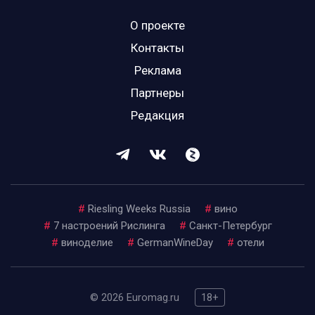
О проекте
Контакты
Реклама
Партнеры
Редакция
#
Riesling Weeks Russia
#
вино
#
7 настроений Рислинга
#
Санкт-Петербург
#
виноделие
#
GermanWineDay
#
отели
© 2026 Euromag.ru
18+