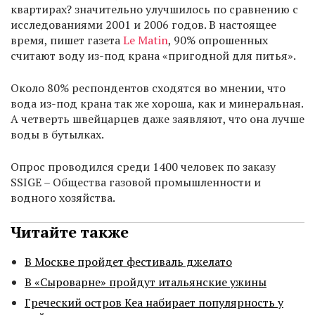
квартирах? значительно улучшилось по сравнению с
исследованиями 2001 и 2006 годов. В настоящее
время, пишет газета
Le Matin
, 90% опрошенных
считают воду из-под крана «пригодной для питья».
Около 80% респондентов сходятся во мнении, что
вода из-под крана так же хороша, как и минеральная.
А четверть швейцарцев даже заявляют, что она лучше
воды в бутылках.
Опрос проводился среди 1400 человек по заказу
SSIGE – Общества газовой промышленности и
водного хозяйства.
Читайте также
В Москве пройдет фестиваль джелато
В «Сыроварне» пройдут итальянские ужины
Греческий остров Кеа набирает популярность у