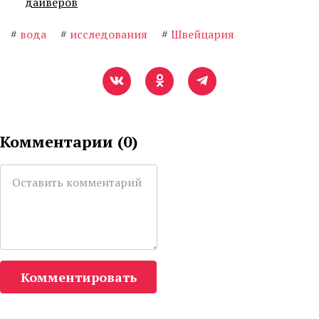
дайверов
#
вода
#
исследования
#
Швейцария
Комментарии (
0
)
Комментировать