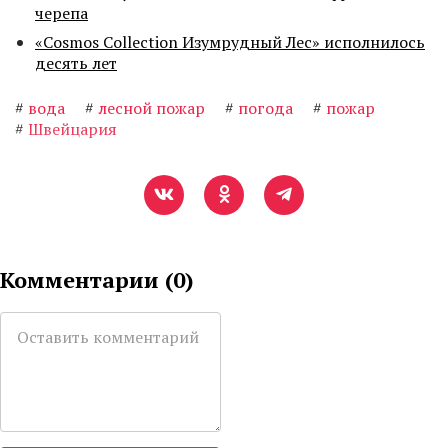
черепа
«Cosmos Collection Изумрудный Лес» исполнилось
десять лет
#
вода
#
лесной пожар
#
погода
#
пожар
#
Швейцария
Комментарии (
0
)