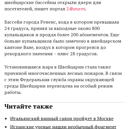
швейцарские бассейны открыли двери для
посетителей, пишет портал
24heures
.
Бассейн города Рененс, вода в котором превышала
24 градуса, принял за выходные около 800
купальщиков и продал более 200 абонементов. Еще
больше купальщиков было замечено в швейцарском
кантоне Вале, воздух в котором прогрелся до
рекордного значения – плюс 28 градусов.
Установившаяся жара в Швейцарии стала также
причиной многочисленных лесных пожаров. В связи
с этим Федеральная служба охраны окружающей
среды Швейцарии переведена на особый режим
работы.
Читайте также
Итальянский винный салон пройдет в Москве
Испанские ученые нашли необычный фрагмент