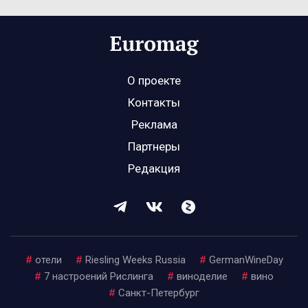
О проекте
Контакты
Реклама
Партнеры
Редакция
#
отели
#
Riesling Weeks Russia
#
GermanWineDay
#
7 настроений Рислинга
#
виноделие
#
вино
#
Санкт-Петербург