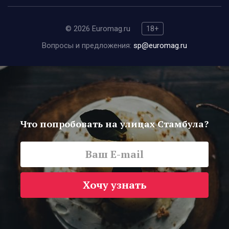
© 2026 Euromag.ru
18+
Вопросы и предложения:
sp@euromag.ru
Что попробовать на улицах Стамбула?
Хочу узнать