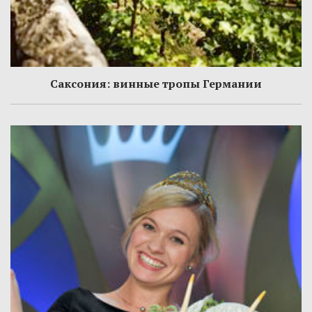
Саксония: винные тропы Германии