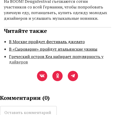
На BOOM! Designfestival съезжаются сотни
участников со всей Германии, чтобы попробовать
уличную еду, потанцевать, купить одежду молодых
дизайнеров и услышать музыкальные новинки.
Читайте также
В Москве пройдет фестиваль джелато
В «Сыроварне» пройдут итальянские ужины
Греческий остров Кеа набирает популярность у
дайверов
Комментарии (
0
)