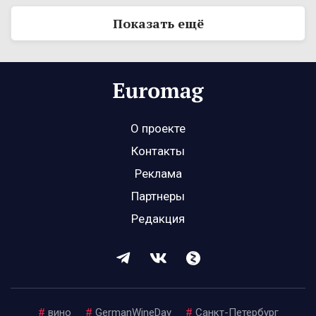
Показать ещё
О проекте
Контакты
Реклама
Партнеры
Редакция
#
вино
#
GermanWineDay
#
Санкт-Петербург