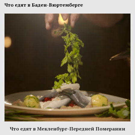
Что едят в Баден-Вюртемберге
Что едят в Мекленбург-Передней Померании