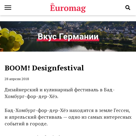
Вкус Германии
BOOM! Designfestival
28 апреля 2018
Дизайнерский и кулинарный фестиваль в Бад-
Хомбург-фор-дер-Хёэ.
Бад-Хомбург-фор-дер-Хёэ находится в земле Гессен,
и апрельский фестиваль — одно из самых интересных
событий в городе.