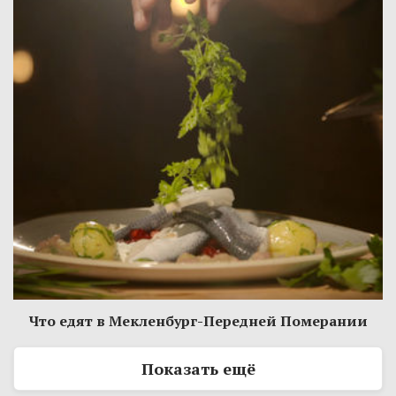
Что едят в Мекленбург-Передней Померании
Показать ещё