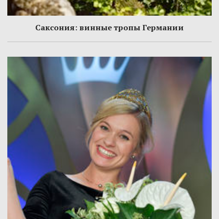
Саксония: винные тропы Германии