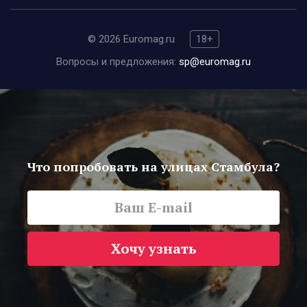
© 2026 Euromag.ru
18+
Вопросы и предложения:
sp@euromag.ru
Что попробовать на улицах Стамбула?
Хочу узнать