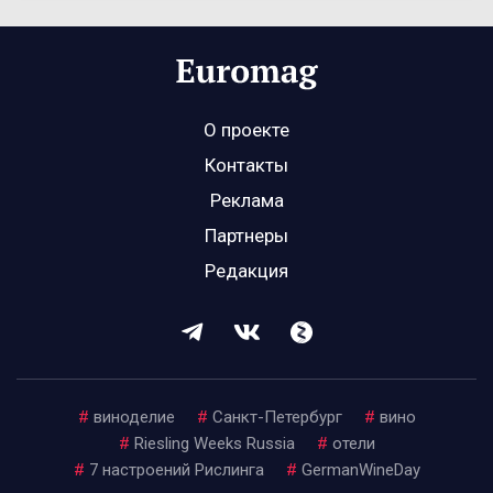
О проекте
Контакты
Реклама
Партнеры
Редакция
#
виноделие
#
Санкт-Петербург
#
вино
#
Riesling Weeks Russia
#
отели
#
7 настроений Рислинга
#
GermanWineDay