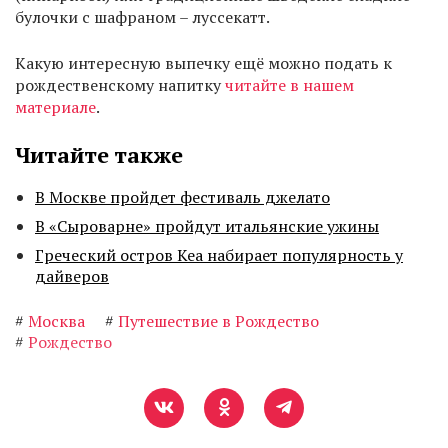
булочки с шафраном – луссекатт.
Какую интересную выпечку ещё можно подать к
рождественскому напитку
читайте в нашем
материале
.
Читайте также
В Москве пройдет фестиваль джелато
В «Сыроварне» пройдут итальянские ужины
Греческий остров Кеа набирает популярность у
дайверов
#
Москва
#
Путешествие в Рождество
#
Рождество