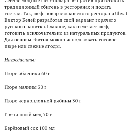
Сейчас модные шеф-повара не против приготовить
традиционный сбитень в ресторанах и подать
гостям. Так, шеф-повар московского ресторана Uhvat
Виктор Белей разработал свой вариант горячего
русского напитка. Главное, как отмечает шеф, –
готовить исключительно из натуральных продуктов.
Для основы сбитня можно использовать готовое
пюре или свежие ягоды.
Ингредиенты:
Пюре облепихи 60 г
Пюре малины 30 г
Пюре черноплодной рябины 30 г
Гречишный мёд 70 г
Берёзовый сок 100 мл