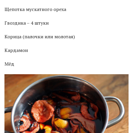
Щепотка мускатного ореха
Гвоздика – 4 штуки
Корица (палочки или молотая)
Кардамон
Мёд