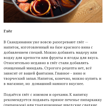
Глёг
В Скандинавии уже вовсю разогревают глёг —
напиток, изготовленный на базе красного вина с
добавлением специй. Можно добавить мадеру или
водку для крепости или фрукты и ягоды для вкуса.
Относительно недавно в глёг стали добавлять
очищенный миндаль. Строгого рецепта нет, всё
зависит от вашей фантазии. Главное – вино и
творческий запал. Напиток, конечно, можно купить и
в магазине, но домашний намного вкуснее.
Подаётся глёг с изюмом и орехами. К напитку
рекомендуется подавать пряное печенье пипаркакку
(пипаркоок) или традиционные шведские сладкие