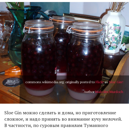
commons.wikimedia.org. originally posted to
Flickr
as
Sloe Gin!
Author
Malcolm Murdoch
Sloe Gin можно сделать и дома, но приготовление
сложное, и надо принять во внимание кучу мелочей.
В частности, по суровым правилам Туманного