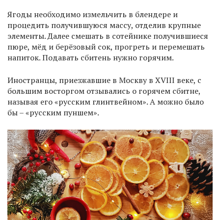
Ягоды необходимо измельчить в блендере и
процедить получившуюся массу, отделив крупные
элементы. Далее смешать в сотейнике получившиеся
пюре, мёд и берёзовый сок, прогреть и перемешать
напиток. Подавать сбитень нужно горячим.
Иностранцы, приезжавшие в Москву в XVIII веке, с
большим восторгом отзывались о горячем сбитне,
называя его «русским глинтвейном». А можно было
бы – «русским пуншем».