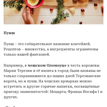
Пунш
Пунш – это собирательное название коктейлей.
Рецептов – множество, а ингредиенты ограничены
только вашей фантазией.
Например, в
чешском Оломоуце
в честь королевы
Марии Терезии и её визита в город были названы не
только сохранившиеся до наших дней Терезианские
ворота, но и пунш. На чешских ярмарках можно
встретить и другие горячие напитки, посвящённые
приезду знаменитостей: Моцарта, Франца Иосифа I и
других.