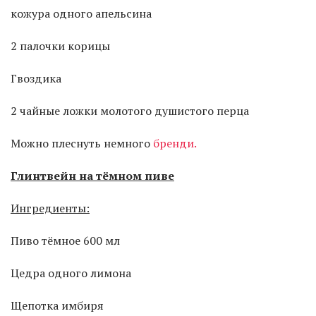
кожура одного апельсина
2 палочки корицы
Гвоздика
2 чайные ложки молотого душистого перца
Можно плеснуть немного
бренди.
Глинтвейн на тёмном пиве
Ингредиенты:
Пиво тёмное 600 мл
Цедра одного лимона
Щепотка имбиря