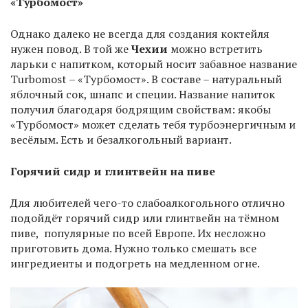
«Турбомост»
Однако далеко не всегда для создания коктейля
нужен повод. В той же
Чехии
можно встретить
ларьки с напитком, который носит забавное название
Turbomost – «Турбомост». В составе – натуральный
яблочный сок, шнапс и специи. Название напиток
получил благодаря бодрящим свойствам: якобы
«Турбомост» может сделать тебя турбоэнергичным и
весёлым. Есть и безалкогольный вариант.
Горячий сидр и глинтвейн на пиве
Для любителей чего-то слабоалкогольного отлично
подойдёт горячий сидр или глинтвейн на тёмном
пиве, популярные по всей Европе. Их несложно
приготовить дома. Нужно только смешать все
ингредиенты и подогреть на медленном огне.