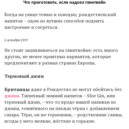
Что приготовить, если надоел глинтвейн
К
огда на улице темно и холодно, рождественский
напиток – один из лучших способов поднять
настроение и согреться.
6 декабря 2019
Не стоит зацикливаться на глинтвейне: есть много
других, не менее приятных вариантов, которые
предпочитают в разных странах Европы.
Терновый джин
Британцы
даже в Рождество не могут обойтись без
джина
. Типичный зимний напиток – Sloe Gin, или
терновый джин, – что-то вроде нашей наливки из
джина, томлённого на плодах тёрна с добавлением
сахара. Тёрн, он же терновник, – родственник сливы,
ягоды у него мелкие, жёсткие и горькие.