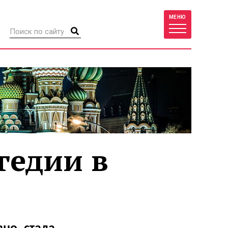
МЕНЮ
гедии в