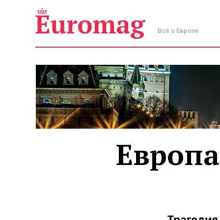
Всё о Европе
Европа