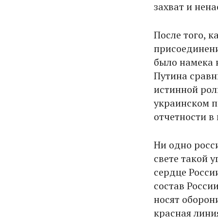
захват и нен
После того, 
присоединени
было намека 
Путина сравн
истинной рол
украинском п
отчетности в
Ни одно росс
свете такой у
сердце Росси
состав Росси
носят оборон
красная лини