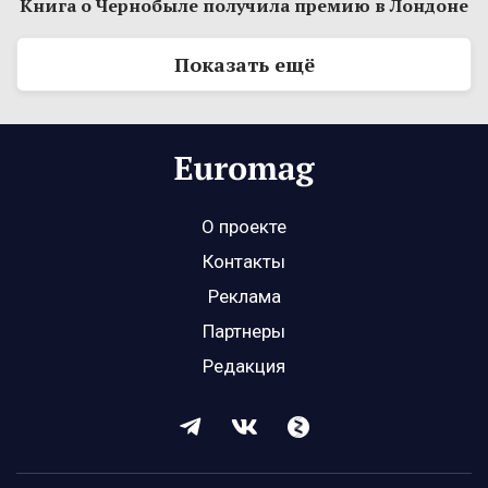
Книга о Чернобыле получила премию в Лондоне
Показать ещё
О проекте
Контакты
Реклама
Партнеры
Редакция