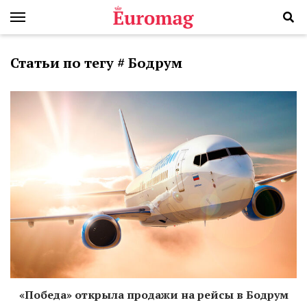
Статьи по тегу # Бодрум
«Победа» открыла продажи на рейсы в Бодрум