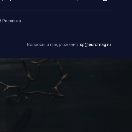
й Рислинга
Вопросы и предложения:
sp@euromag.ru