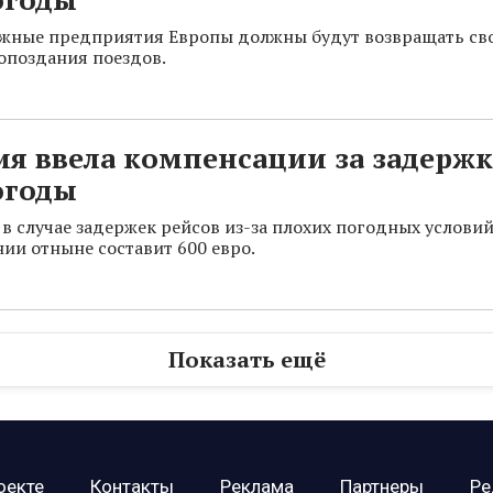
жные предприятия Европы должны будут возвращать св
 опоздания поездов.
я ввела компенсации за задержк
огоды
в случае задержек рейсов из-за плохих погодных условий
ии отныне составит 600 евро.
Показать ещё
оекте
Контакты
Реклама
Партнеры
Ре