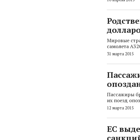
Родстве
доллар
Мировые стра
самолета A32
31 марта 2015
Пассажи
опоздан
Пассажиры бр
их поезд опо
12 марта 2015
ЕС выде
санкци