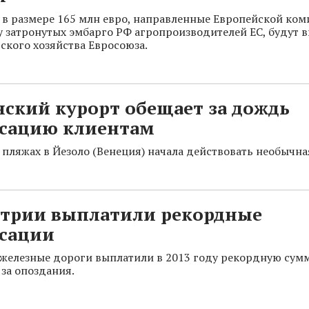
в размере 165 млн евро, направленные Европейской коми
 затронутых эмбарго РФ агропроизводителей ЕС, будут 
ского хозяйства Евросоюза.
ский курорт обещает за дождь
сацию клиентам
х пляжах в Йезоло (Венеция) начала действовать необычна
стрии выплатили рекордные
сации
железные дороги выплатили в 2013 году рекордную сум
за опоздания.