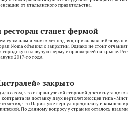
енсацию от итальянского правительства.
 ресторан станет фермой
ем гурманам и много лет подряд признававшийся лучши
оран Noma объявил о закрытии. Однако не стоит отчаиват
в городскую плавучую ферму с оранжереей на крыше. Ре
ануне 2017-го года.
Мистралей» закрыто
ила о том, что с французской стороной достигнута дого
контракта на поставку двух вертолетоносцев типа «Мист
 отметил, что Париж уже вернул предоплату и компенсир
экипажей. По данному вопросу у стран не осталось взаим