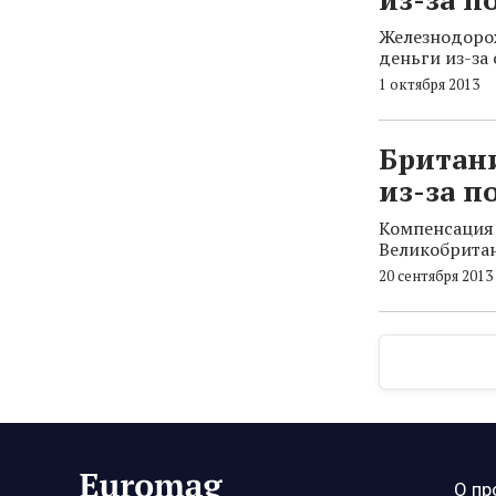
Железнодоро
деньги из-за
1 октября 2013
Британи
из-за п
Компенсация 
Великобритан
20 сентября 2013
О пр