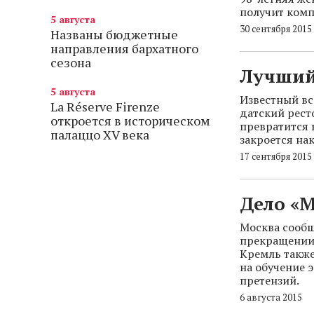
получит комп
5 августа
30 сентября 2015
Названы бюджетные
направления бархатного
сезона
Лучший
5 августа
Известный вс
La Réserve Firenze
датский рест
откроется в историческом
превратится 
палаццо XV века
закроется нак
17 сентября 2015
Дело «
Москва сообщ
прекращении 
Кремль также
на обучение 
претензий.
6 августа 2015