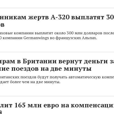
нникам жертв A-320 выплатят 3
ов
ховые компании выплатят около 300 млн долларов посл
0 компании Germanwings во французских Альпах.
рам в Британии вернут деньги з
ие поездов на две минуты
итанских поездов будут получать автоматическую компе
здает более чем на две минуты.
лит 165 млн евро на компенсаци
й