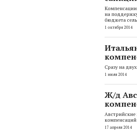
Компенсации 
на поддержку
бюджета сель
1 октября 2014
Итальян
компен
Сразу на дву
1 июля 2014
Ж/д Ав
компен
Австрийские 
компенсаций 
17 апреля 2014