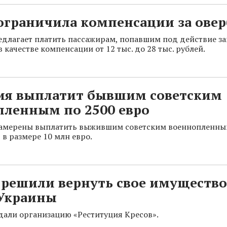
ограничила компенсации за ове
длагает платить пассажирам, попавшим под действие за
 качестве компенсации от 12 тыс. до 28 тыс. рублей.
ия выплатит бывшим советским
пленным по 2500 евро
намерены выплатить выжившим советским военнопленн
в размере 10 млн евро.
решили вернуть свое имущество
 Украины
дали организацию «Реституция Кресов».