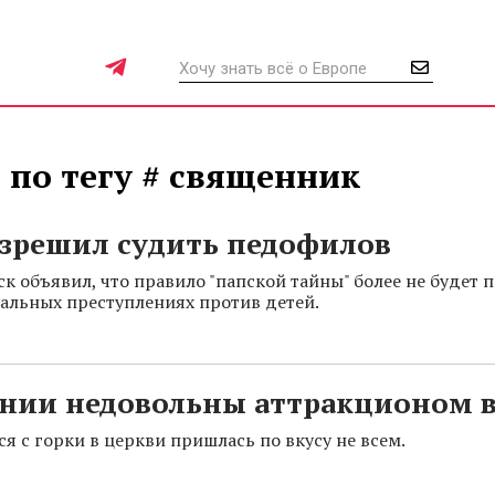
 по тегу # священник
азрешил судить педофилов
к объявил, что правило "папской тайны" более не будет 
уальных преступлениях против детей.
ании недовольны аттракционом в
ся с горки в церкви пришлась по вкусу не всем.