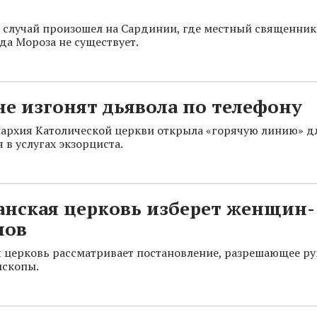
случай произошел на Сардинии, где местный священник
еда Мороза не существует.
е изгонят дьявола по телефону
архия Католической церкви открыла «горячую линию» д
в услугах экзорциста.
анская церковь изберет женщин-
пов
 церковь рассматривает постановление, разрешающее ру
ископы.