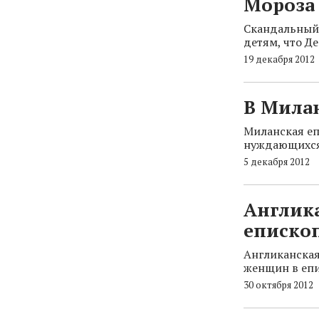
Мороза
Скандальный 
детям, что Д
19 декабря 2012
В Милан
Миланская еп
нуждающихся 
5 декабря 2012
Англик
еписко
Англиканская
женщин в еп
30 октября 2012