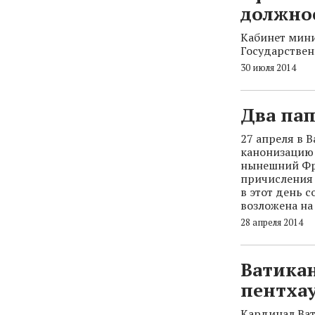
должно
Кабинет мини
Государствен
30 июля 2014
Два па
27 апреля в 
канонизацию 
нынешний Фра
причисления 
в этот день 
возложена на
28 апреля 2014
Ватика
пентха
Кардинал Ват