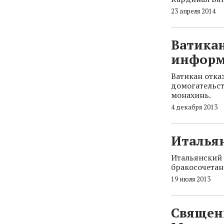
23 апреля 2014
Ватикан
информ
Ватикан отка
домогательст
монахинь.
4 декабря 2013
Италья
Итальянский 
бракосочетан
19 июля 2013
Священ