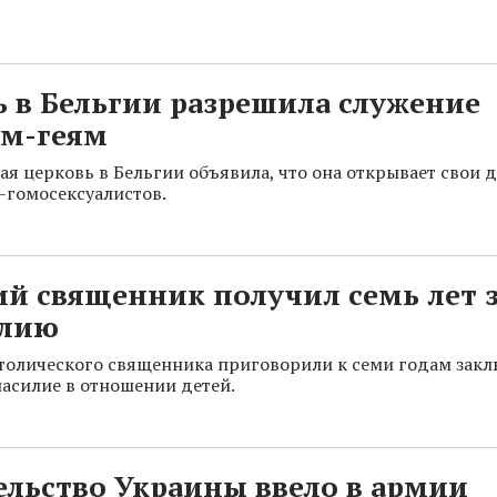
 в Бельгии разрешила служение
ам-геям
ая церковь в Бельгии объявила, что она открывает свои 
гомосексуалистов.
й священник получил семь лет 
лию
толического священника приговорили к семи годам закл
насилие в отношении детей.
льство Украины ввело в армии