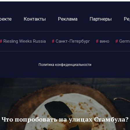
оекте
Контакты
Реклама
Партнеры
Ре
#
Riesling Weeks Russia
#
Санкт-Петербург
#
вино
#
Germ
Политика конфиденциальности
Что попробовать на улицах Стамбула?