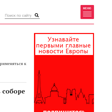
МЕНЮ
применяться к
 соборе