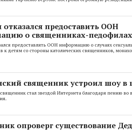
 отказался предоставить ООН
ацию о священниках-педофила
зался предоставлять ООН информацию о случаях сексуал
в к детям со стороны католических священников, монахо
нский священник устроил шоу в 
священник стал звездой Интернета благодаря пению во 
ия.
ник опроверг существование Дед