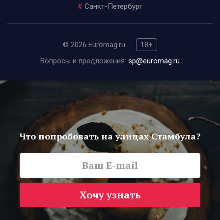
#
Санкт-Петербург
© 2026 Euromag.ru
18+
Вопросы и предложения:
sp@euromag.ru
Что попробовать на улицах Стамбула?
Хочу узнать