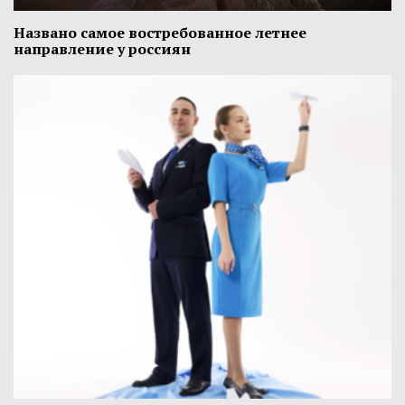
Названо самое востребованное летнее
направление у россиян