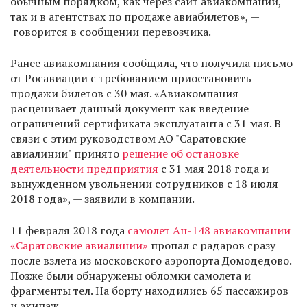
обычным порядком, как через сайт авиакомпании,
так и в агентствах по продаже авиабилетов», —
говорится в сообщении перевозчика.
Ранее авиакомпания сообщила, что получила письмо
от Росавиации с требованием приостановить
продажи билетов с 30 мая. «Авиакомпания
расценивает данный документ как введение
ограничений сертификата эксплуатанта с 31 мая. В
связи с этим руководством АО "Саратовские
авиалинии" принято
решение об остановке
деятельности предприятия
с 31 мая 2018 года и
вынужденном увольнении сотрудников с 18 июля
2018 года», — заявили в компании.
11 февраля 2018 года
самолет Ан-148 авиакомпании
«Саратовские авиалинии»
пропал с радаров сразу
после взлета из московского аэропорта Домодедово.
Позже были обнаружены обломки самолета и
фрагменты тел. На борту находились 65 пассажиров
и экипаж.