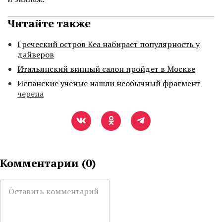
Читайте также
Греческий остров Кеа набирает популярность у
дайверов
Итальянский винный салон пройдет в Москве
Испанские ученые нашли необычный фрагмент
черепа
Комментарии (
0
)