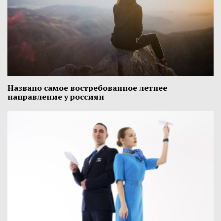
Названо самое востребованное летнее
направление у россиян