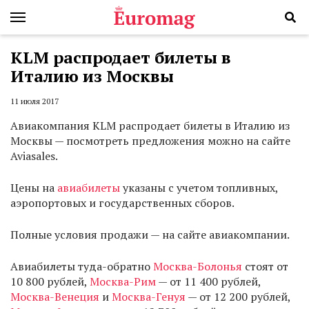
KLM распродает билеты в
Италию из Москвы
11 июля 2017
Авиакомпания KLM распродает билеты в Италию из
Москвы — посмотреть предложения можно на сайте
Aviasales.
Цены на
авиабилеты
указаны с учетом топливных,
аэропортовых и государственных сборов.
Полные условия продажи — на сайте авиакомпании.
Авиабилеты туда-обратно
Москва-Болонья
стоят от
10 800 рублей,
Москва-Рим
— от 11 400 рублей,
Москва-Венеция
и
Москва-Генуя
— от 12 200 рублей,