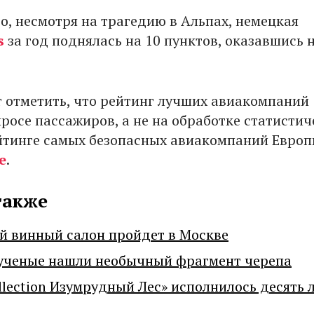
о, несмотря на трагедию в Альпах, немецкая
s
за год поднялась на 10 пунктов, оказавшись 
т отметить, что рейтинг лучших авиакомпаний
просе пассажиров, а не на обработке статистич
йтинге самых безопасных авиакомпаний Евро
е
.
также
й винный салон пройдет в Москве
ученые нашли необычный фрагмент черепа
llection Изумрудный Лес» исполнилось десять 