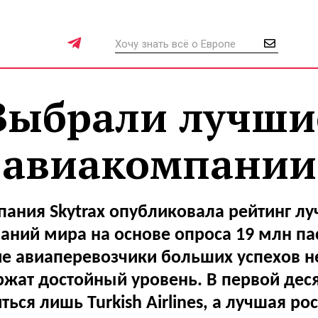
Выбрали лучши
авиакомпании
ания Skytrax опубликовала рейтинг л
аний мира на основе опроса 19 млн па
е авиаперевозчики больших успехов н
жат достойный уровень. В первой дес
ться лишь Turkish Airlines, а лучшая ро