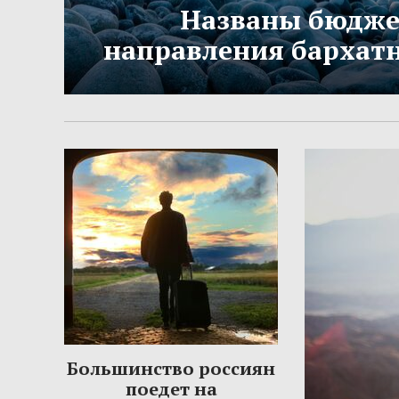
Названы бюдж
направления бархатн
Большинство россиян
поедет на