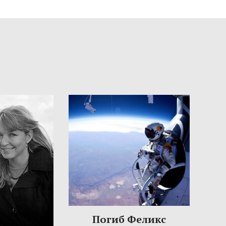
Погиб Феликс