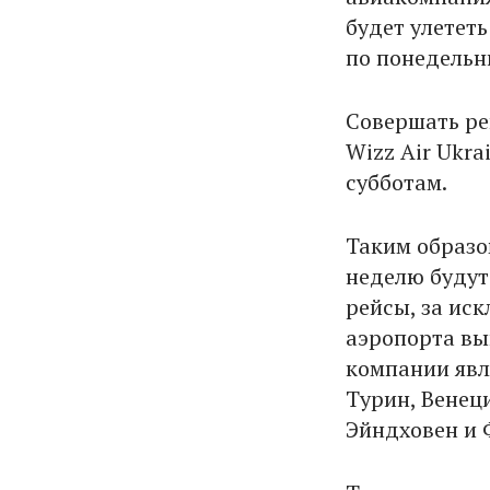
будет улететь
по понедельн
Совершать ре
Wizz Air Ukra
субботам.
Таким образо
неделю будут
рейсы, за ис
аэропорта вы
компании явл
Турин, Венец
Эйндховен и 