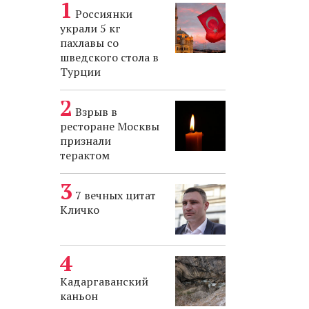
Россиянки
украли 5 кг
пахлавы со
шведского стола в
Турции
Взрыв в
ресторане Москвы
признали
терактом
7 вечных цитат
Кличко
Кадаргаванский
каньон