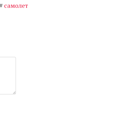
#
самолет