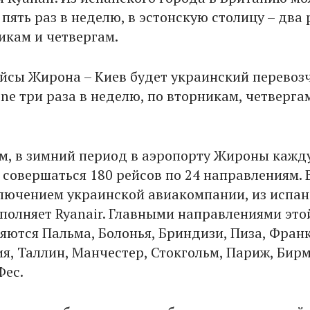
 пять раз в неделю, в эстонскую столицу – два 
икам и четвергам.
йсы Жирона – Киев будет украинский перевоз
ine три раза в неделю, по вторникам, четверга
м, в зимний период в аэропорту Жироны кажд
 совершаться 180 рейсов по 24 направлениям. 
ключением украинской авиакомпании, из испан
полняет Ryanair. Главными направлениями это
яются Пальма, Болонья, Бриндизи, Пиза, Фран
ия, Таллин, Манчестер, Стокгольм, Париж, Бир
Фес.