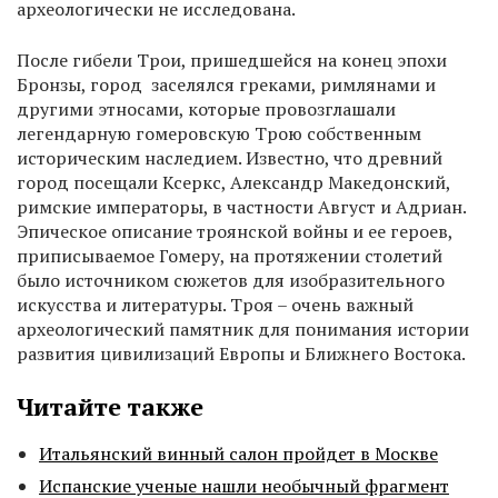
археологически не исследована.
После гибели Трои, пришедшейся на конец эпохи
Бронзы, город заселялся греками, римлянами и
другими этносами, которые провозглашали
легендарную гомеровскую Трою собственным
историческим наследием. Известно, что древний
город посещали Ксеркс, Александр Македонский,
римские императоры, в частности Август и Адриан.
Эпическое описание троянской войны и ее героев,
приписываемое Гомеру, на протяжении столетий
было источником сюжетов для изобразительного
искусства и литературы. Троя – очень важный
археологический памятник для понимания истории
развития цивилизаций Европы и Ближнего Востока.
Читайте также
Итальянский винный салон пройдет в Москве
Испанские ученые нашли необычный фрагмент