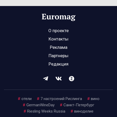
О проекте
Контакты
Реклама
Партнеры
Редакция
#
отели
#
7 настроений Рислинга
#
вино
#
GermanWineDay
#
Санкт-Петербург
#
Riesling Weeks Russia
#
виноделие