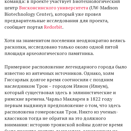
команда: в проекте участвует Биотехнологический
центр
Висконсинского университета
(UW-Madison
Biotechnology Center), который уже провел
предварительные исследования для проекта,
сообщает портал
Redorbit
.
Хотя на знаменитом поселении неоднократно велись
раскопки, исследовано только около одной пятой
площади археологического памятника.
Примерное расположение легендарного города было
известно из античных источников. Однако, холм
Гиссарлык долгое время соотносили с поздним
наследником Трои – городом Илион (Илиум),
который существовал здесь в эллинистические и
римские времена. Чарльз Макларен в 1822 году
первым выдвинул предположение о том, что здесь
расположена гомеровская Троя. Никто из ученых-
классиков тогда не обратил на это должного
внимания: историю троянской войны долгое время