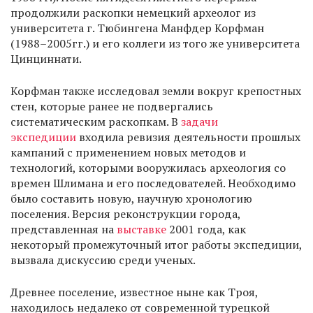
продолжили раскопки немецкий археолог из
университета г. Тюбингена Манфдер Корфман
(1988–2005гг.) и его коллеги из того же университета
Цинциннати.
Корфман также исследовал земли вокруг крепостных
стен, которые ранее не подвергались
систематическим раскопкам. В
задачи
экспедиции
входила ревизия деятельности прошлых
кампаний с применением новых методов и
технологий, которыми вооружилась археология со
времен Шлимана и его последователей. Необходимо
было составить новую, научную хронологию
поселения. Версия реконструкции города,
представленная на
выставке
2001 года, как
некоторый промежуточный итог работы экспедиции,
вызвала дискуссию среди ученых.
Древнее поселение, известное ныне как Троя,
находилось недалеко от современной турецкой