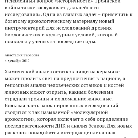
Неизменный вопрос «историчности» Троянской
войны также заслуживает дальнейшего
исследования». Одна из главных задач – применить к
богатому археологическому материалу новый
инструментарий для исследований древних
биологических и культурных условий, который
появился у ученых за последние годы.
Анастасия Тарасова
4 декабря 2012
Химический анализ остатков пищи на керамике
может пролить свет на предпочтения в рационе, а
геномный анализ человеческих останков и костей
животных может открыть, какими болезнями
страдали троянцы и их домашние животные.
Большая часть запланированных исследований
сводится к так называемой «молекулярной
археологии», которая включает в себя определение
последовательности ДНК и анализ белков. Для новых
раскопок понадобится интердисциплинарная