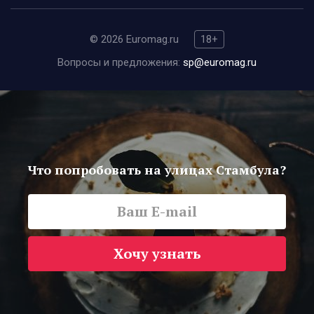
© 2026 Euromag.ru
18+
Вопросы и предложения:
sp@euromag.ru
Что попробовать на улицах Стамбула?
Хочу узнать