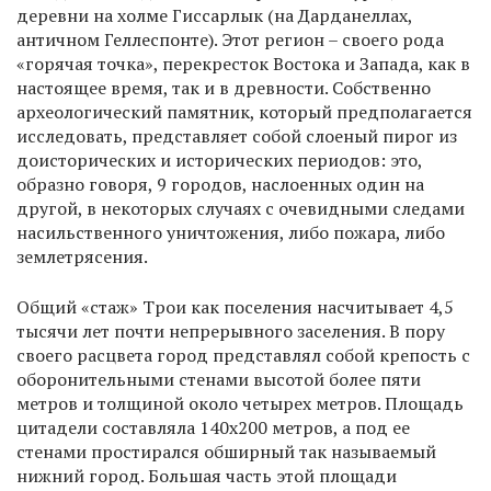
деревни на холме Гиссарлык (на Дарданеллах,
античном Геллеспонте). Этот регион – своего рода
«горячая точка», перекресток Востока и Запада, как в
настоящее время, так и в древности. Собственно
археологический памятник, который предполагается
исследовать, представляет собой слоеный пирог из
доисторических и исторических периодов: это,
образно говоря, 9 городов, наслоенных один на
другой, в некоторых случаях с очевидными следами
насильственного уничтожения, либо пожара, либо
землетрясения.
Общий «стаж» Трои как поселения насчитывает 4,5
тысячи лет почти непрерывного заселения. В пору
своего расцвета город представлял собой крепость с
оборонительными стенами высотой более пяти
метров и толщиной около четырех метров. Площадь
цитадели составляла 140х200 метров, а под ее
стенами простирался обширный так называемый
нижний город. Большая часть этой площади