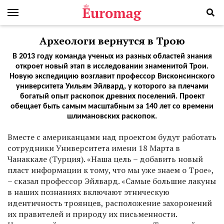
Археологи вернутся в Трою
В 2013 году команда ученых из разных областей знания
откроет новый этап в исследовании знаменитой Трои.
Новую экспедицию возглавит профессор Висконсинского
университета Уильям Эйлвард, у которого за плечами
богатый опыт раскопок древних поселений. Проект
обещает быть самым масштабным за 140 лет со времени
шлимановских раскопок.
Вместе с американцами над проектом будут работать
сотрудники Университета имени 18 Марта в
Чанаккале (Турция). «Наша цель – добавить новый
пласт информации к тому, что мы уже знаем о Трое»,
– сказал профессор Эйлвард. «Самые большие лакуны
в наших познаниях включают этническую
идентичность троянцев, расположение захоронений
их правителей и природу их письменности.