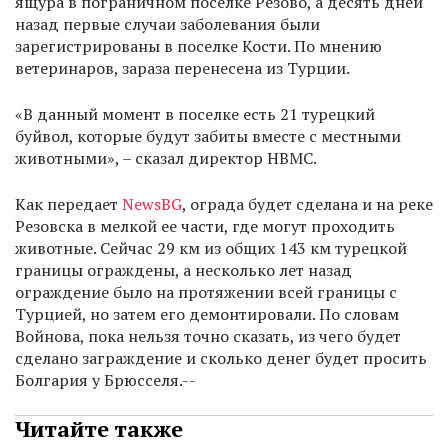
ящура в пограничном поселке Резово, а десять дней
назад первые случаи заболевания были
зарегистрированы в поселке Кости. По мнению
ветеринаров, зараза перенесена из Турции.
«В данный момент в поселке есть 21 турецкий
буйвол, которые будут забиты вместе с местными
животными», – сказал директор НВМС.
Как передает
NewsBG
, ограда будет сделана и на реке
Резовска в мелкой ее части, где могут проходить
животные. Сейчас 29 км из общих 143 км турецкой
границы ограждены, а несколько лет назад
ограждение было на протяжении всей границы с
Турцией, но затем его демонтировали. По словам
Войнова, пока нельзя точно сказать, из чего будет
сделано заграждение и сколько денег будет просить
Болгария у Брюсселя.--
Читайте также