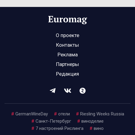
О проекте
Контакты
Реклама
Партнеры
Редакция
#
GermanWineDay
#
отели
#
Riesling Weeks Russia
#
Санкт-Петербург
#
виноделие
#
7 настроений Рислинга
#
вино