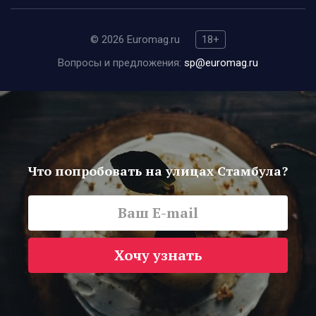
© 2026 Euromag.ru
18+
Вопросы и предложения:
sp@euromag.ru
Что попробовать на улицах Стамбула?
Хочу узнать