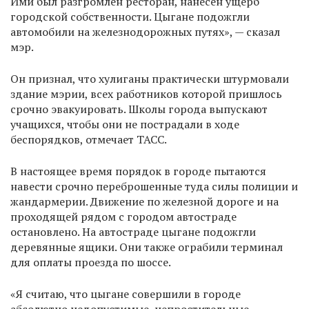
Ими был разгромлен ресторан, нанесен ущерб
городской собственности. Цыгане подожгли
автомобили на железнодорожных путях», — сказал
мэр.
Он признал, что хулиганы практически штурмовали
здание мэрии, всех работников которой пришлось
срочно эвакуировать. Школы города выпускают
учащихся, чтобы они не пострадали в ходе
беспорядков, отмечает ТАСС.
В настоящее время порядок в городе пытаются
навести срочно переброшенные туда силы полиции и
жандармерии. Движение по железной дороге и на
проходящей рядом с городом автостраде
остановлено. На автостраде цыгане подожгли
деревянные ящики. Они также ограбили терминал
для оплаты проезда по шоссе.
«Я считаю, что цыгане совершили в городе