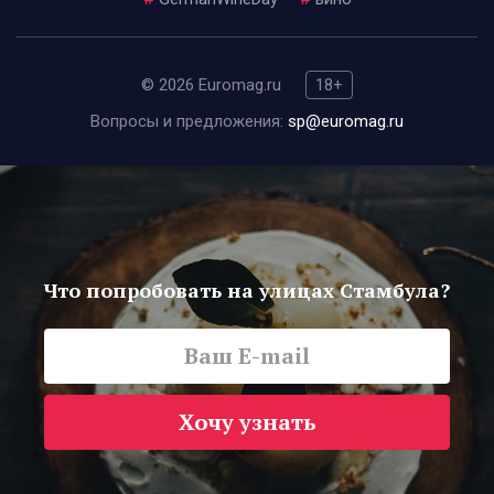
© 2026 Euromag.ru
18+
Вопросы и предложения:
sp@euromag.ru
Что попробовать на улицах Стамбула?
Хочу узнать