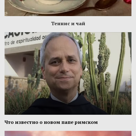
Теннис и чай
Что известно о новом папе римском