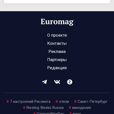
О проекте
Контакты
Реклама
Партнеры
Редакция
#
7 настроений Рислинга
#
отели
#
Санкт-Петербург
#
Riesling Weeks Russia
#
виноделие
#
GermanWineDay
#
вино