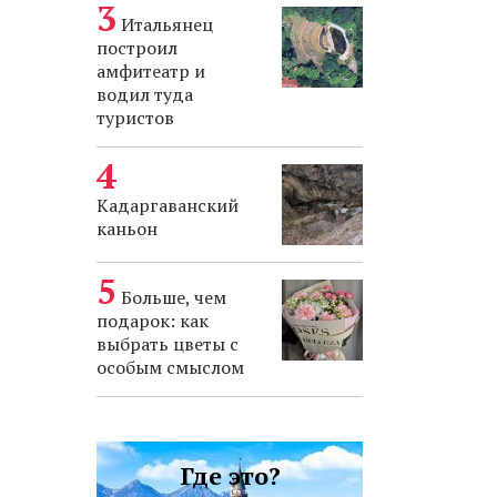
Итальянец
построил
амфитеатр и
водил туда
туристов
Кадаргаванский
каньон
Больше, чем
подарок: как
выбрать цветы с
особым смыслом
Где это?