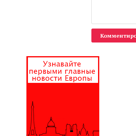
Комментиро