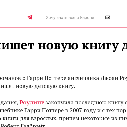
пишет новую книгу 
романов о Гарри Поттере англичанка Джоан Ро
 пишет новую детскую книгу.
здания,
Роулинг
закончила последнюю книгу 
ебнике Гарри Поттере в 2007 году и с тех пор
о книги для взрослых, причем некоторые из ни
Роберт Гэлбрэйт.