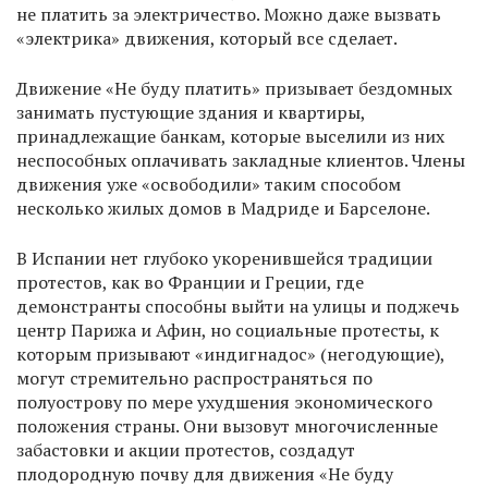
не платить за электричество. Можно даже вызвать
«электрика» движения, который все сделает.
Движение «Не буду платить» призывает бездомных
занимать пустующие здания и квартиры,
принадлежащие банкам, которые выселили из них
неспособных оплачивать закладные клиентов. Члены
движения уже «освободили» таким способом
несколько жилых домов в Мадриде и Барселоне.
В Испании нет глубоко укоренившейся традиции
протестов, как во Франции и Греции, где
демонстранты способны выйти на улицы и поджечь
центр Парижа и Афин, но социальные протесты, к
которым призывают «индигнадос» (негодующие),
могут стремительно распространяться по
полуострову по мере ухудшения экономического
положения страны. Они вызовут многочисленные
забастовки и акции протестов, создадут
плодородную почву для движения «Не буду