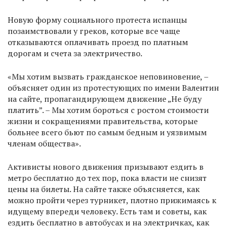
Новую форму социального протеста испанцы
позаимствовали у греков, которые все чаще
отказываются оплачивать проезд по платным
дорогам и счета за электричество.
«Мы хотим вызвать гражданское неповиновение, –
объясняет один из протестующих по имени Валентин
на сайте, пропагандирующем движение „Не буду
платить”. – Мы хотим бороться с ростом стоимости
жизни и сокращениями правительства, которые
больнее всего бьют по самым бедным и уязвимым
членам общества».
Активисты нового движения призывают ездить в
метро бесплатно до тех пор, пока власти не снизят
цены на билеты. На сайте также объясняется, как
можно пройти через турникет, плотно прижимаясь к
идущему впереди человеку. Есть там и советы, как
ездить бесплатно в автобусах и на электричках, как