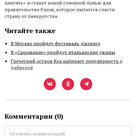
платить» и станут новой головной болью для
правительства Рахоя, которое пытается спасти
страну от банкротства.
Читайте также
В Москве пройдет фестиваль джелато
В «Сыроварне» пройдут итальянские ужины
Греческий остров Кеа набирает популярность у
дайверов
Комментарии (
0
)