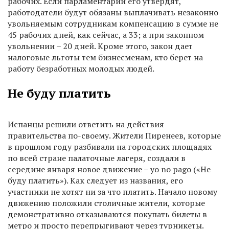
рабочих. Если парламентарии его утвердят,
работодатели будут обязаны выплачивать незаконно
увольняемым сотрудникам компенсацию в сумме не
45 рабочих дней, как сейчас, а 33; а при законном
увольнении – 20 дней. Кроме этого, закон дает
налоговые льготы тем бизнесменам, кто берет на
работу безработных молодых людей.
Не буду платить
Испанцы решили ответить на действия
правительства по-своему. Жители Пиренеев, которые
в прошлом году разбивали на городских площадях
по всей стране палаточные лагеря, создали в
середине января новое движение – yo no pago («Не
буду платить»). Как следует из названия, его
участники не хотят ни за что платить. Начало новому
движению положили столичные жители, которые
демонстративно отказываются покупать билеты в
метро и просто перепрыгивают через турникеты.