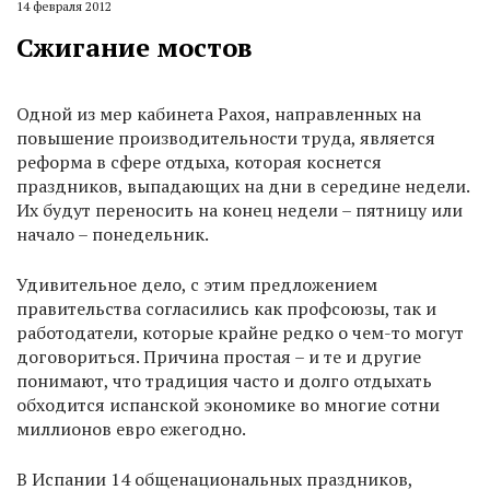
14 февраля 2012
Сжигание мостов
Одной из мер кабинета Рахоя, направленных на
повышение производительности труда, является
реформа в сфере отдыха, которая коснется
праздников, выпадающих на дни в середине недели.
Их будут переносить на конец недели – пятницу или
начало – понедельник.
Удивительное дело, с этим предложением
правительства согласились как профсоюзы, так и
работодатели, которые крайне редко о чем-то могут
договориться. Причина простая – и те и другие
понимают, что традиция часто и долго отдыхать
обходится испанской экономике во многие сотни
миллионов евро ежегодно.
В Испании 14 общенациональных праздников,