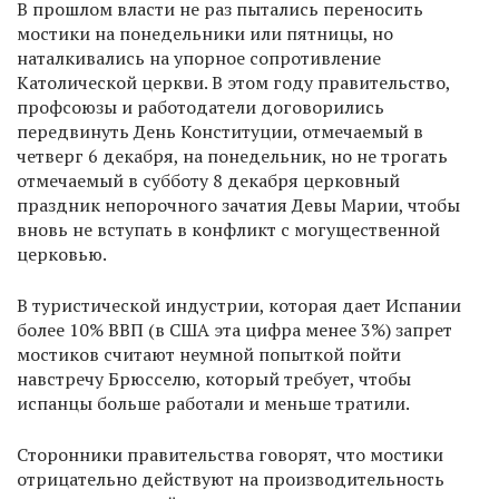
В прошлом власти не раз пытались переносить
мостики на понедельники или пятницы, но
наталкивались на упорное сопротивление
Католической церкви. В этом году правительство,
профсоюзы и работодатели договорились
передвинуть День Конституции, отмечаемый в
четверг 6 декабря, на понедельник, но не трогать
отмечаемый в субботу 8 декабря церковный
праздник непорочного зачатия Девы Марии, чтобы
вновь не вступать в конфликт с могущественной
церковью.
В туристической индустрии, которая дает Испании
более 10% ВВП (в США эта цифра менее 3%) запрет
мостиков считают неумной попыткой пойти
навстречу Брюсселю, который требует, чтобы
испанцы больше работали и меньше тратили.
Сторонники правительства говорят, что мостики
отрицательно действуют на производительность