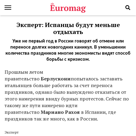
Эксперт: Испанцы будут меньше
отдыхать
Уже не первый год в России говорят об отмене или
переносе долгих новогодних каникул. В уменьшении
количества праздников многие экономисты видят способ
борьбы с кризисом.
Прошлым летом
правительство
Берлускони
попыталось заставить
итальянцев больше работать за счет переноса
праздников, однако было вынуждено отказаться от
этого намерения ввиду бурных протестов. Сейчас по
такому же пути намерено идти
правительство
Мариано Рахоя
в Испании, где
праздников так же много, как в России.
Эксперт