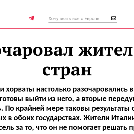
очаровал жител
стран
и хорваты настолько разочаровались в
готовы выйти из него, а вторые перед
ь. По крайней мере таковы результаты 
х в обоих государствах. Жители Итали
сель за то, что он не помогает решать 