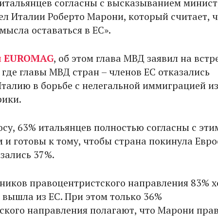
итальянцев согласны с высказыванием минис
ел Италии Роберто Марони, который считает, 
мысла оставаться в ЕС».
л
EUROMAG
, об этом глава МВД заявил на встр
 где главы МВД стран – членов ЕС отказались
талию в борьбе с нелегальной иммиграцией и
ики.
осу, 63% итальянцев полностью согласны с эти
 и готовы к тому, чтобы страна покинула Евро
зались 37%.
ников правоцентристского направления 83% х
 вышла из ЕС. При этом только 36%
ского направления полагают, что Марони прав