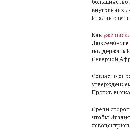
большинство 
внутренних д
Италии «нет с
Как
уже писа
Люксембурге,
поддержать И
Северной Афр
Согласно опр
утверждением
Против выска
Среди сторон
чтобы Италия
левоцентрист