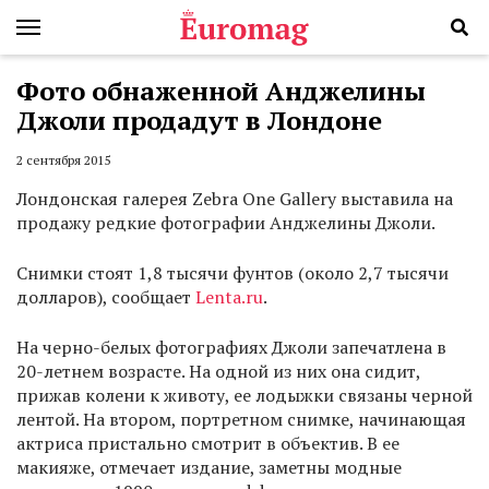
Фото обнаженной Анджелины
Джоли продадут в Лондоне
2 сентября 2015
Лондонская галерея Zebra One Gallery выставила на
продажу редкие фотографии Анджелины Джоли.
Снимки стоят 1,8 тысячи фунтов (около 2,7 тысячи
долларов), сообщает
Lenta.ru
.
На черно-белых фотографиях Джоли запечатлена в
20-летнем возрасте. На одной из них она сидит,
прижав колени к животу, ее лодыжки связаны черной
лентой. На втором, портретном снимке, начинающая
актриса пристально смотрит в объектив. В ее
макияже, отмечает издание, заметны модные