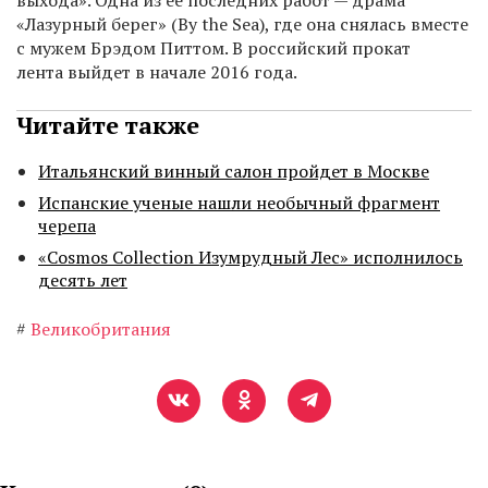
выхода». Одна из ее последних работ — драма
«Лазурный берег» (By the Sea), где она снялась вместе
с мужем Брэдом Питтом. В российский прокат
лента выйдет в начале 2016 года.
Читайте также
Итальянский винный салон пройдет в Москве
Испанские ученые нашли необычный фрагмент
черепа
«Cosmos Collection Изумрудный Лес» исполнилось
десять лет
#
Великобритания