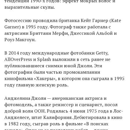
тенденции 1990-х годов: эффект мокрых волос и
выразительные скулы.
Фотосессию проводила британка Кейт Гарнер (Kate
Garner) в 1995 году. Фотограф также работала с
актрисами Бриттани Мерфи, Джессикой Альбой и
Роуз Макгоун.
В 2014 году международные фотобанки Getty,
AllOverPress и Splash выложили в сеть ранее не
публиковавшиеся снимки юной Джоли. Эти
фотографии были частью промокампании
кинофильма «Хакеры», в котором она сыграла в 1995
году главную женскую роль.
Анджелина Джоли — американская актриса и
фотомодель, а также режиссер и сценарист, посол
доброй воли ООН. Родилась 4 июня 1975 года в Лос-
Анджелесе, штат Калифорния. Дебютировала в кино
в 1982 году, сыграв роль в фильме «В поисках