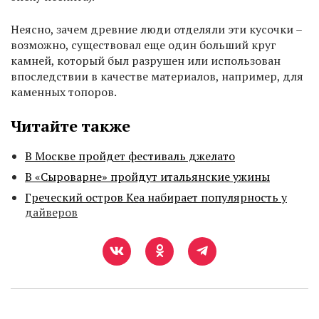
Неясно, зачем древние люди отделяли эти кусочки –
возможно, существовал еще один больший круг
камней, который был разрушен или использован
впоследствии в качестве материалов, например, для
каменных топоров.
Читайте также
В Москве пройдет фестиваль джелато
В «Сыроварне» пройдут итальянские ужины
Греческий остров Кеа набирает популярность у
дайверов