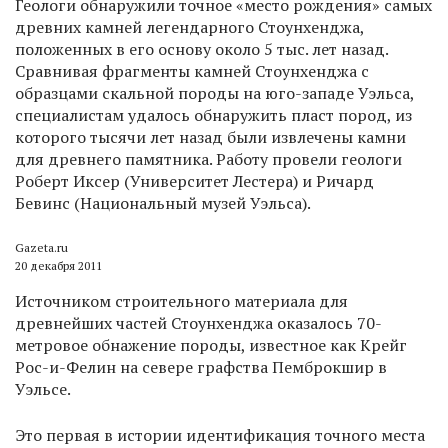
Геологи обнаружили точное «место рождения» самых
древних камней легендарного Стоунхенджа,
положенных в его основу около 5 тыс. лет назад.
Сравнивая фрагменты камней Стоунхенджа с
образцами скальной породы на юго-западе Уэльса,
специалистам удалось обнаружить пласт пород, из
которого тысячи лет назад были извлечены камни
для древнего памятника. Работу провели геологи
Роберт Иксер (Университет Лестера) и Ричард
Бевинс (Национальный музей Уэльса).
Gazeta.ru
20 декабря 2011
Источником строительного материала для
древнейших частей Стоунхенджа оказалось 70-
метровое обнажение породы, известное как Крейг
Рос-и-Фелин на севере графства Пемброкшир в
Уэльсе.
Это первая в истории идентификация точного места