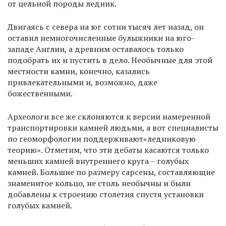
от цельной породы ледник.
Двигаясь с севера на юг сотни тысяч лет назад, он
оставил немногочисленные булыжники на юго-
западе Англии, а древним оставалось только
подобрать их и пустить в дело. Необычные для этой
местности камни, конечно, казались
привлекательными и, возможно, даже
божественными.
Археологи все же склоняются к версии намеренной
транспортировки камней людьми, а вот специалисты
по геоморфологии поддерживают«ледниковую
теорию». Отметим, что эти дебаты касаются только
меньших камней внутреннего круга – голубых
камней. Большие по размеру сарсены, составляющие
знаменитое кольцо, не столь необычны и были
добавлены к строению столетия спустя установки
голубых камней.