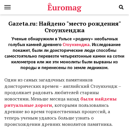
Gazeta.ru: Найдено "место рождения"
Стоунхенджа
Ученые обнаружили в Уэльсе «родину» необычных
голубых камней древнего
Стоунхенджа
. Исследование
покажет, были ли доисторические люди способны
самостоятельно перевезти четырехтонные камни на сотни
километров или же эти монолиты были вырваны из
породы и перенесены по земле ледником.
О
дин из самых загадочных памятников
доисторических времен – английский Стоунхендж –
продолжает радовать любителей старины
новостями. Меньше месяца назад
были найдены
ритуальные дороги
, которыми пользовались
древние во время торжественных процессий, а
теперь ученым удалось больше узнать о
происхождении древних монолитов памятника.