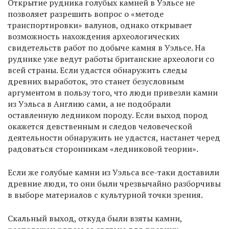
Открытие рудника голубых камней в Уэльсе не
позволяет разрешить вопрос о «методе
транспортировки» валунов, однако открывает
возможность нахождения археологических
свидетельств работ по добыче камня в Уэльсе. На
руднике уже ведут работы британские археологи со
всей страны. Если удастся обнаружить следы
древних выработок, это станет безусловным
аргументом в пользу того, что люди привезли камни
из Уэльса в Англию сами, а не подобрали
оставленную ледником породу. Если выход пород
окажется девственным и следов человеческой
деятельности обнаружить не удастся, настанет черед
радоваться сторонникам «ледниковой теории».
Если же голубые камни из Уэльса все-таки доставили
древние люди, то они были чрезвычайно разборчивы
в выборе материалов с культурной точки зрения.
Скальный выход, откуда были взяты камни,