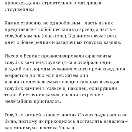
происхождения строительного материала
Стоунхенджа.
Камни строения не однообразны – часть из них
представляют собой песчаник (сарсен), а часть –
голубой камень (bluestone). В данном случае речь
идет о более редких и загадочных голубых камнях.
Иксер и Бевинс проанализировали фрагменты
голубых камней Стоунхенджа и отобрали один
редкий тип породы вулканического происхождения
возрастом до 460 млн лет. Затем они
нашли «подозреваемых» среди скальных выходов
голубых камней в Уэльсе и, наконец, обнаружили
точный источник камня, сравнив строение
мельчайших кристаллов.
Голубых камней в окрестностях Стоунхенджа нет и не
было, поэтому их приходилось доставлять издалека –
как минимум с востока Уэльса.