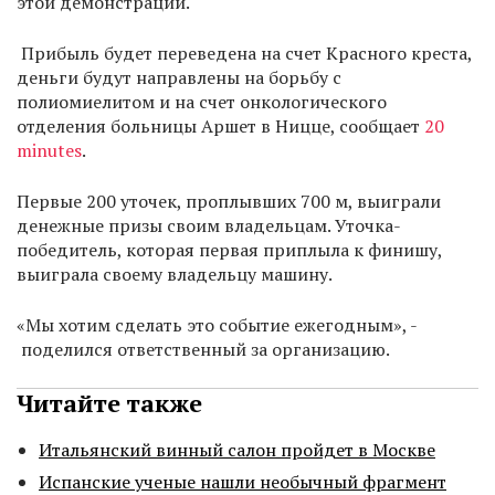
этой демонстрации.
Прибыль будет переведена на счет Красного креста,
деньги будут направлены на борьбу с
полиомиелитом и на счет онкологического
отделения больницы Аршет в Ницце, сообщает
20
minutes
.
Первые 200 уточек, проплывших 700 м, выиграли
денежные призы своим владельцам. Уточка-
победитель, которая первая приплыла к финишу,
выиграла своему владельцу машину.
«Мы хотим сделать это событие ежегодным», -
поделился ответственный за организацию.
Читайте также
Итальянский винный салон пройдет в Москве
Испанские ученые нашли необычный фрагмент