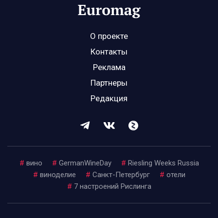
О проекте
Контакты
Реклама
Партнеры
Редакция
#
вино
#
GermanWineDay
#
Riesling Weeks Russia
#
виноделие
#
Санкт-Петербург
#
отели
#
7 настроений Рислинга