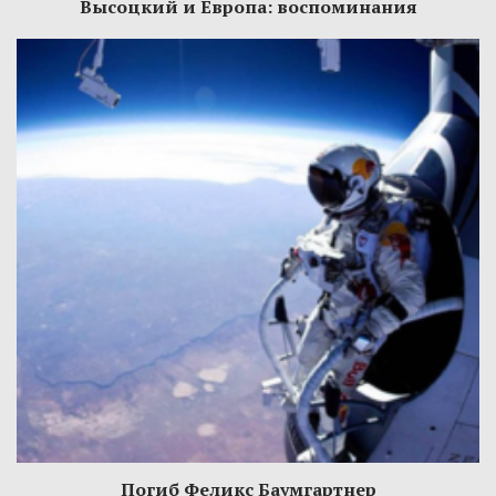
Высоцкий и Европа: воспоминания
Погиб Феликс Баумгартнер