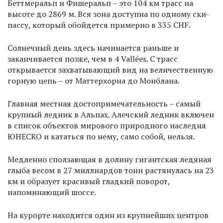
Беттмеральп и Фишеральп – это 104 км трасс на
высоте до 2869 м. Вся зона доступна по одному ски-
пассу, который обойдется примерно в 335 CHF.
Солнечный день здесь начинается раньше и
заканчивается позже, чем в 4 Vallées. С трасс
открывается захватывающий вид на величественную
горную цепь – от Маттерхорна до Монблана.
Главная местная достопримечательность – самый
крупный ледник в Альпах. Алечский ледник включен
в список объектов мирового природного наследия
ЮНЕСКО и кататься по нему, само собой, нельзя.
Медленно сползающая в долину гигантская ледяная
глыба весом в 27 миллиардов тонн растянулась на 23
км и образует красивый гладкий поворот,
напоминающий шоссе.
На курорте находится один из крупнейших центров