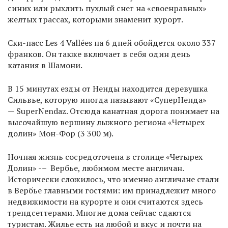
синих или рыхлить пухлый снег на «своенравных»
желтых трассах, которыми знаменит курорт.
Ски-пасс Les 4 Vallées на 6 дней обойдется около 337
франков. Он также включает в себя один день
катания в Шамони.
В 15 минутах езды от Ненды находится деревушка
Сильвье, которую иногда называют «СуперНенда»
— SuperNendaz. Отсюда канатная дорога понимает на
высочайшую вершину лыжного региона «Четырех
долин» Мон-Фор (3 300 м).
Ночная жизнь сосредоточена в столице «Четырех
Долин» -– Вербье, любимом месте англичан.
Исторически сложилось, что именно англичане стали
в Вербье главными гостями: им принадлежит много
недвижимости на курорте и они считаются здесь
трендсеттерами. Многие дома сейчас сдаются
туристам. Жилье есть на любой и вкус и почти на