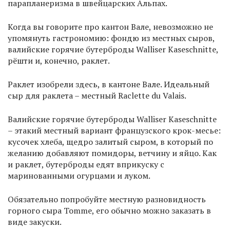
парапланеризма в швейцарских Альпах.
Когда вы говорите про кантон Вале, невозможно не
упомянуть гастрономию: фондю из местных сыров,
валийские горячие бутерброды Walliser Kaseschnitte,
рёшти и, конечно, раклет.
Раклет изобрели здесь, в кантоне Вале. Идеальный
сыр для раклета – местный Raclette du Valais.
Валийские горячие бутерброды Walliser Kaseschnitte
– этакий местный вариант французского крок-месье:
кусочек хлеба, щедро залитый сыром, в который по
желанию добавляют помидоры, ветчину и яйцо. Как
и раклет, бутерброды едят вприкуску с
маринованными огурцами и луком.
Обязательно попробуйте местную разновидность
горного сыра Tomme, его обычно можно заказать в
виде закуски.