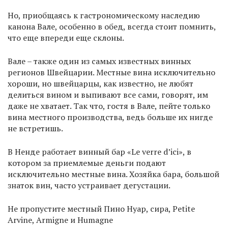
Но, приобщаясь к гастрономическому наследию
канона Вале, особенно в обед, всегда стоит помнить,
что еще впереди еще склоны.
Вале – также один из самых известных винных
регионов Швейцарии. Местные вина исключительно
хороши, но швейцарцы, как известно, не любят
делиться вином и выпивают все сами, говорят, им
даже не хватает. Так что, гостя в Вале, пейте только
вина местного производства, ведь больше их нигде
не встретишь.
В Ненде работает винный бар «Le verre d’ici», в
котором за приемлемые деньги подают
исключительно местные вина. Хозяйка бара, большой
знаток вин, часто устраивает дегустации.
Не пропустите местный Пино Нуар, сира, Petite
Arvine, Armigne и Humagne