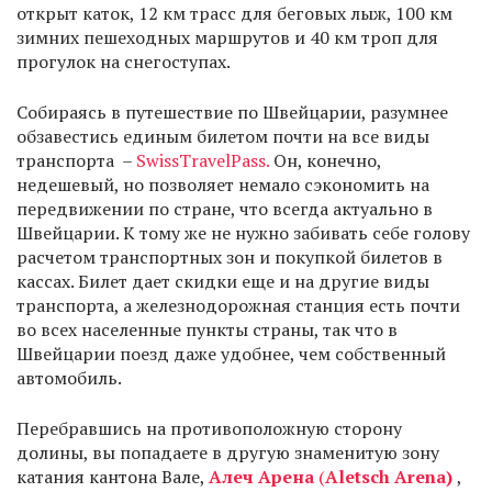
открыт каток, 12 км трасс для беговых лыж, 100 км
зимних пешеходных маршрутов и 40 км троп для
прогулок на снегоступах.
Собираясь в путешествие по Швейцарии, разумнее
обзавестись единым билетом почти на все виды
транспорта –
SwissTravelPass.
Он, конечно,
недешевый, но позволяет немало сэкономить на
передвижении по стране, что всегда актуально в
Швейцарии. К тому же не нужно забивать себе голову
расчетом транспортных зон и покупкой билетов в
кассах. Билет дает скидки еще и на другие виды
транспорта, а железнодорожная станция есть почти
во всех населенные пункты страны, так что в
Швейцарии поезд даже удобнее, чем собственный
автомобиль.
Перебравшись на противоположную сторону
долины, вы попадаете в другую знаменитую зону
катания кантона Вале,
Алеч Арена
(
Aletsch
Arena)
,