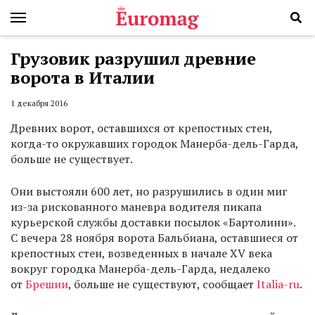
Грузовик разрушил древние
ворота в Италии
1 декабря 2016
Древних ворот, оставшихся от крепостных стен,
когда-то окружавших городок Манерба-дель-Гарда,
больше не существует.
Они выстояли 600 лет, но разрушились в один миг
из-за рискованного маневра водителя пикапа
курьерской службы доставки посылок «Бартолини».
С вечера 28 ноября ворота Бальбиана, оставшиеся от
крепостных стен, возведенных в начале XV века
вокруг городка Манерба-дель-Гарда, недалеко
от
Брешии
, больше не существуют, сообщает
Italia-ru
.