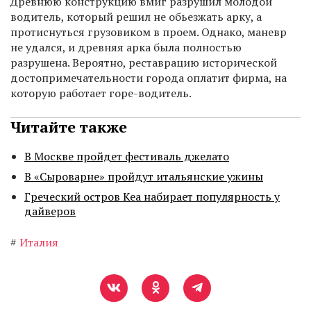
Древнюю конструкцию вмиг разрушил молодой
водитель, который решил не обьезжать арку, а
протиснуться грузовиком в проем. Однако, маневр
не удался, и древняя арка была полностью
разрушена. Вероятно, реставрацию исторической
достопримечательности города оплатит фирма, на
которую работает горе-водитель.
Читайте также
В Москве пройдет фестиваль джелато
В «Сыроварне» пройдут итальянские ужины
Греческий остров Кеа набирает популярность у
дайверов
#
Италия