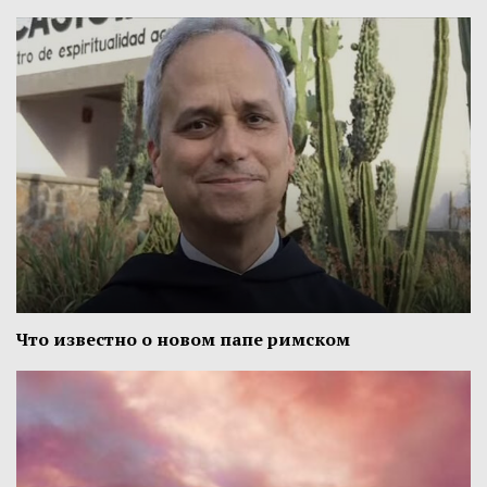
Что известно о новом папе римском