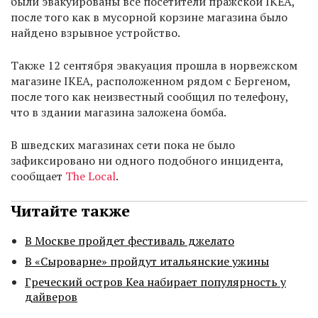
были эвакуированы все посетители пражской IKEA,
после того как в мусорной корзине магазина было
найдено взрывное устройство.
Также 12 сентября эвакуация прошла в норвежском
магазине IKEA, расположенном рядом с Бергеном,
после того как неизвестный сообщил по телефону,
что в здании магазина заложена бомба.
В шведских магазинах сети пока не было
зафиксировано ни одного подобного инцидента,
сообщает
The Local
.
Читайте также
В Москве пройдет фестиваль джелато
В «Сыроварне» пройдут итальянские ужины
Греческий остров Кеа набирает популярность у
дайверов