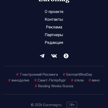
О проекте
Контакты
Реклама
Партнеры
Редакция
#
7 настроений Рислинга
#
GermanWineDay
#
виноделие
#
Санкт-Петербург
#
отели
#
вино
#
Riesling Weeks Russia
© 2026 Euromag.ru
18+