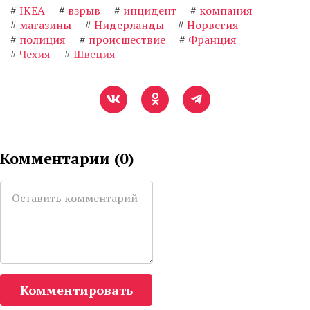
#
IKEA
#
взрыв
#
инцидент
#
компания
#
магазины
#
Нидерланды
#
Норвегия
#
полиция
#
происшествие
#
Франция
#
Чехия
#
Швеция
Комментарии (
0
)
Комментировать