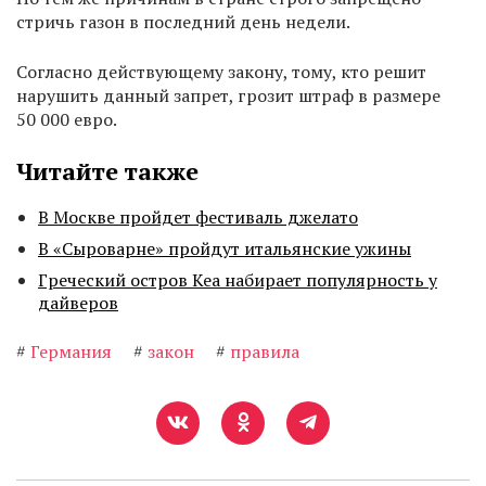
стричь газон в последний день недели.
Согласно действующему закону, тому, кто решит
нарушить данный запрет, грозит штраф в размере
50 000 евро.
Читайте также
В Москве пройдет фестиваль джелато
В «Сыроварне» пройдут итальянские ужины
Греческий остров Кеа набирает популярность у
дайверов
#
Германия
#
закон
#
правила