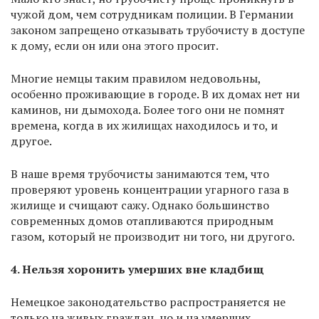
чужой дом, чем сотрудникам полиции. В Германии
законом запрещено отказывать трубочисту в доступе
к дому, если он или она этого просит.
Многие немцы таким правилом недовольны,
особенно проживающие в городе. В их домах нет ни
каминов, ни дымохода. Более того они не помнят
времена, когда в их жилищах находилось и то, и
другое.
В наше время трубочисты занимаются тем, что
проверяют уровень концентрации угарного газа в
жилище и счищают сажу. Однако большинство
современных домов отапливаются природным
газом, который не производит ни того, ни другого.
4. Нельзя хоронить умерших вне кладбищ
Немецкое законодательство распространяется не
только на живых граждан, но и на умерших.