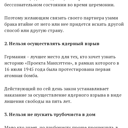
бессознательном состоянии во время церемонии.
Поэтому желающим связать своего партнера узами
брака втайне от него или нее придется искать другой
способ или другую страну.
2. Нельзя осуществлять ядерный взрыв
Германия – лучшее место для тех, кто хочет узнать
историю «Проекта Манхэттен», в рамках которого в
16 июля 1945 года была протестирована первая
атомная бомба.
Действующий по сей день закон устанавливает
наказание за осуществление ядерного взрыва в виде
лишения свободы на пять лет.
3. Нельзя не пускать трубочиста в дом
Мало кто знает, но трубочисту проще проникнуть в