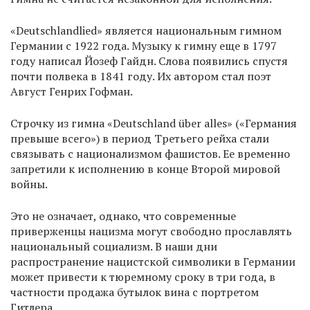
«Deutschlandlied» является национальным гимном
Германии с 1922 года. Музыку к гимну еще в 1797
году написал Йозеф Гайдн. Слова появились спустя
почти полвека в 1841 году. Их автором стал поэт
Август Генрих Гофман.
Строчку из гимна «Deutschland über alles» («Германия
превыше всего») в период Третьего рейха стали
связывать с национализмом фашистов. Ее временно
запретили к исполнению в конце Второй мировой
войны.
Это не означает, однако, что современные
приверженцы нацизма могут свободно прославлять
национальный социализм. В наши дни
распространение нацистской символики в Германии
может привести к тюремному сроку в три года, в
частности продажа бутылок вина с портретом
Гитлера.