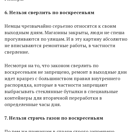
6. Нельзя сверлить по воскресеньям
Немцы чрезвычайно серьезно относятся к своим
выходным дням. Магазины закрыты, люди не спеша
прогуливаются по улицам. И в эту картину абсолютно
не вписываются ремонтные работы, в частности
сверление.
Несмотря на то, что законом сверлить по
воскресеньям не запрещено, ремонт в выходные дни
идет вразрез с большинством правил внутреннего
распорядка, которые в частности запрещают
выбрасывать стеклянные бутылки в специальные
контейнеры для вторичной переработки в
определенные часы дня.
7. Нельзя стричь газон по воскресеньям
По тем же причинам в стране строго запрещено