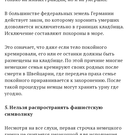
В большинстве федеральных земель Германии
действует закон, по которому хоронить умерших
дозволяется исключительно в границах кладбища.
Исключение составляют похороны в море.
Это означает, что даже если тело покойного
кремировали, его или ее останки должны быть
размещены на кладбище. По этой причине многие
немецкие семьи кремируют своих родных после
смерти в Швейцарии, где передача праха семье
покойного приравнивается к захоронению. После
такой процедуры немцы могут хранить урну где
угодно.
5. Нельзя распространять фашистскую
символику
Несмотря на все слухи, первая строчка немецкого
гимна не считается незаконной для исполнения.