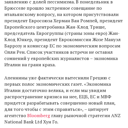
заявлению с долей пессимизма. В понедельник в
Брюсселе прошло экстренное совещание по
итальянскому вопросу, на котором присутствовали
президент Евросоюза Херман Ван Ромпей, президент
Европейского центробанка Жан-Клод Трише,
председатель Еврогруппы (страны зоны евро) Жан-
Клод Юнкер, президент Еврокомиссии Жозе Мануэл
Баррозу и комиссар ЕС по экономическим вопросам
Олли Рен. Список участников встречи не оставил
сомнений у европейских журналистов – экономика
Италии на грани краха.
Апеннины уже фактически вытеснили Грецию с
первых полос экономических газет. «Экономика
Италии достаточно велика, и если мы увидим
распространение кризиса на нее, ЕЦБ, ЕС и МВФ
придется разрабатывать совершенно новый план,
для того чтобы с этим справиться», – цитирует
агентство
Bloomberg
главу рыночной стратегии ANZ
National Bank Ltd Хун Го.