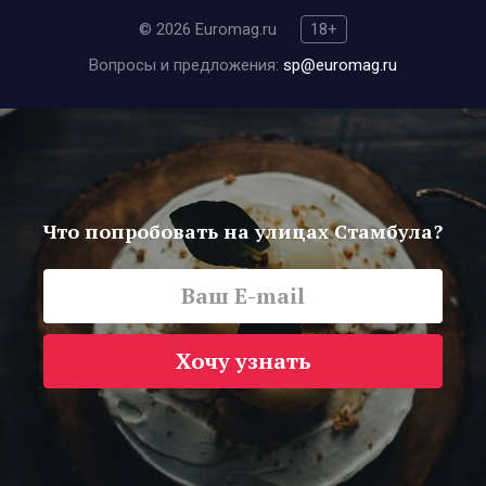
© 2026 Euromag.ru
18+
Вопросы и предложения:
sp@euromag.ru
Что попробовать на улицах Стамбула?
Хочу узнать