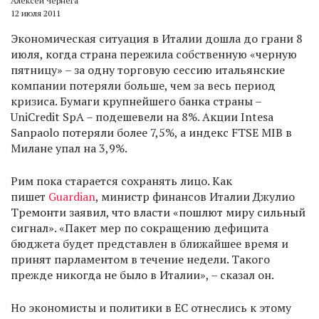
Алексей Чернега
12 июля 2011
Экономическая ситуация в Италии дошла до грани 8
июля, когда страна пережила собственную «черную
пятницу» – за одну торговую сессию итальянские
компании потеряли больше, чем за весь период
кризиса. Бумаги крупнейшего банка страны –
UniCredit SpA – подешевели на 8%. Акции Intesa
Sanpaolo потеряли более 7,5%, а индекс FTSE MIB в
Милане упал на 3,9%.
Рим пока старается сохранять лицо. Как
пишет
Guardian
, министр финансов Италии Джулио
Тремонти заявил, что власти «пошлют миру сильный
сигнал». «Пакет мер по сокращению дефицита
бюджета будет представлен в ближайшее время и
принят парламентом в течение недели. Такого
прежде никогда не было в Италии», – сказал он.
Но экономисты и политики в ЕС отнеслись к этому