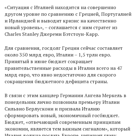
«Ситуация с Италией находится на совершенно
другом уровне по сравнению с Грецией, Португалией
и Ирландией и выводит кризис на качественно
новый уровень», – соглашается с ним стратег из
Charles Stanley Джереми Бэтстоун-Карр.
Для сравнения, госдолг Греции сейчас составляет
около 350 млрд евро, Италии – 1,5 трлн евро.
Принятый в июне бюджет сокращает
правительственные расходы в Италии всего на 47
млрд евро, что явно недостаточно для скорого
сокращения бюджетного дефицита страны.
В связи с этим канцлер Германии Ангела Меркель в
понедельник лично позвонила премьеру Италии
Сильвио Берлускони и призвала Италию
сформировать новый, экономичный госбюджет.
Бюджет, «отвечающий современным принципам
экономии, является тем важным сигналом», который
Италия должна послать Европе, цитирует главу