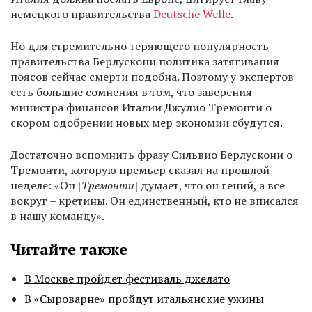
немецкого правительства
Deutsche Welle
.
Но для стремительно теряющего популярность
правительства Берлускони политика затягивания
поясов сейчас смерти подобна. Поэтому у экспертов
есть большие сомнения в том, что заверения
министра финансов Италии Джулио Тремонти о
скором одобрении новых мер экономии сбудутся.
Достаточно вспомнить фразу Сильвио Берлускони о
Тремонти, которую премьер сказал на прошлой
неделе: «Он [
Тремонти
] думает, что он гений, а все
вокруг – кретины. Он единственный, кто не вписался
в нашу команду».
Читайте также
В Москве пройдет фестиваль джелато
В «Сыроварне» пройдут итальянские ужины