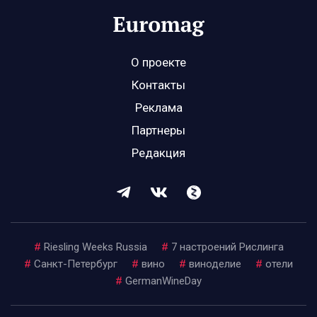
О проекте
Контакты
Реклама
Партнеры
Редакция
#
Riesling Weeks Russia
#
7 настроений Рислинга
#
Санкт-Петербург
#
вино
#
виноделие
#
отели
#
GermanWineDay