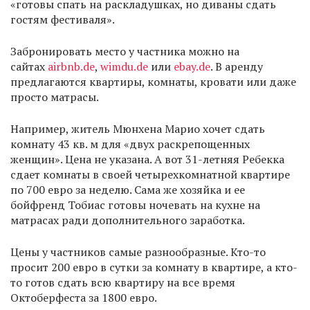
«готовы спать на раскладушках, но диваны сдать
гостям фестиваля».
Забронировать место у частника можно на
сайтах
airbnb.de
,
wimdu.de
или
ebay.de
. В аренду
предлагаются квартиры, комнаты, кровати или даже
просто матрасы.
Например, житель Мюнхена Марио хочет сдать
комнату 43 кв. м для «двух раскрепощенных
женщин». Цена не указана. А вот 31-летняя Ребекка
сдает комнаты в своей четырехкомнатной квартире
по 700 евро за неделю. Сама же хозяйка и ее
бойфренд Тобиас готовы ночевать на кухне на
матрасах ради дополнительного заработка.
Цены у частников самые разнообразные. Кто-то
просит 200 евро в сутки за комнату в квартире, а кто-
то готов сдать всю квартиру на все время
Октоберфеста за 1800 евро.