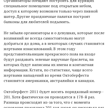
Организаторы обещают построить для курящих
специальное помещение под открытым небом,
доступ к которому возможен только через пивной
шатер. Другие праздничные палатки построят
балконы для любителей подымить.
Не забыли организаторы и о девушках, которые после
возлияний не всегда самостоятельно могут
добраться до дома, а в некоторых случаях становятся
жертвами изнасилований. В этом году
представительницам прекрасного пола на входе
будут раздавать зеленые наручные браслеты, на
которых будут написаны их имена и контактная
информация. Кстати, по статистике, чаще всего
жертвами нападений во время Октоберфеста
становятся американки, австралийки и канадки.
Октоберфест-2011 будет носить порядковый номер -
201. Хотя фактически он проводится в 178-й раз.
Разница происходит из-за того, что с момента
основания праздника 201 год назад он несколько раз