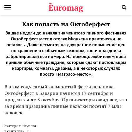
Как попасть на Октоберфест
За две недели до начала знаменитого пивного фестиваля
Октоберфест мест в отелях Мюнхена практически не
осталось. Даже несмотря на двукратное повышение цен
по сравнению с обычным сезоном, гости праздника
забронировали все номера. На помощь любителям пива
пришли обычные граждане, которые сдают постояльцам
квартиры, комнаты, диваны, а в некоторых случаях
просто «матрасо-место».
В этом году самый знаменитый фестиваль пива
Октоберфест в Баварии начнется 17 сентября и
продлится до 3 октября. Организаторы ожидают, что
за время праздника пивные палатки посетят 7 млн
человек.
Екатерина Исупова
2 сентября 2011