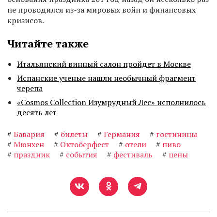
не проводился из-за мировых войн и финансовых
кризисов.
Читайте также
Итальянский винный салон пройдет в Москве
Испанские ученые нашли необычный фрагмент
черепа
«Cosmos Collection Изумрудный Лес» исполнилось
десять лет
#
Бавария
#
билеты
#
Германия
#
гостиницы
#
Мюнхен
#
Октоберфест
#
отели
#
пиво
#
праздник
#
события
#
фестиваль
#
цены