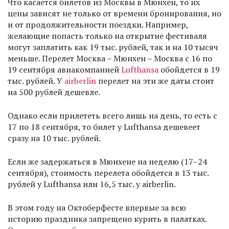
Что касается билетов из Москвы в Мюнхен, то их
цены зависят не только от времени бронирования, но
и от продолжительности поездки. Например,
желающие попасть только на открытие фестиваля
могут заплатить как 19 тыс. рублей, так и на 10 тысяч
меньше. Перелет Москва – Мюнхен – Москва с 16 по
19 сентября авиакомпанией
Lufthansa
обойдется в 19
тыс. рублей. У
airberlin
перелет на эти же даты стоит
на 500 рублей дешевле.
Однако если прилететь всего лишь на день, то есть с
17 по 18 сентября, то билет у Lufthansa дешевеет
сразу на 10 тыс. рублей.
Если же задержаться в Мюнхене на неделю (17–24
сентября), стоимость перелета обойдется в 13 тыс.
рублей у Lufthansa или 16,5 тыс. у airberlin.
В этом году на Октоберфесте впервые за всю
историю праздника запрещено курить в палатках.