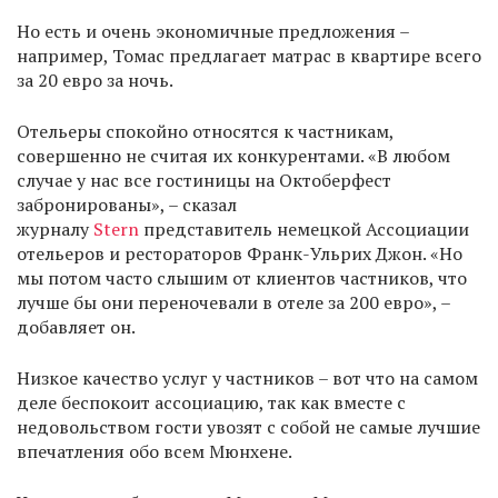
Но есть и очень экономичные предложения –
например, Томас предлагает матрас в квартире всего
за 20 евро за ночь.
Отельеры спокойно относятся к частникам,
совершенно не считая их конкурентами. «В любом
случае у нас все гостиницы на Октоберфест
забронированы», – сказал
журналу
Stern
представитель немецкой Ассоциации
отельеров и рестораторов Франк-Ульрих Джон. «Но
мы потом часто слышим от клиентов частников, что
лучше бы они переночевали в отеле за 200 евро», –
добавляет он.
Низкое качество услуг у частников – вот что на самом
деле беспокоит ассоциацию, так как вместе с
недовольством гости увозят с собой не самые лучшие
впечатления обо всем Мюнхене.