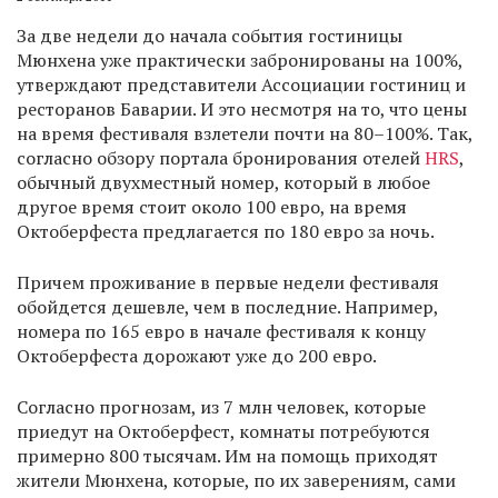
За две недели до начала события гостиницы
Мюнхена уже практически забронированы на 100%,
утверждают представители Ассоциации гостиниц и
ресторанов Баварии. И это несмотря на то, что цены
на время фестиваля взлетели почти на 80–100%. Так,
согласно обзору портала бронирования отелей
HRS
,
обычный двухместный номер, который в любое
другое время стоит около 100 евро, на время
Октоберфеста предлагается по 180 евро за ночь.
Причем проживание в первые недели фестиваля
обойдется дешевле, чем в последние. Например,
номера по 165 евро в начале фестиваля к концу
Октоберфеста дорожают уже до 200 евро.
Согласно прогнозам, из 7 млн человек, которые
приедут на Октоберфест, комнаты потребуются
примерно 800 тысячам. Им на помощь приходят
жители Мюнхена, которые, по их заверениям, сами