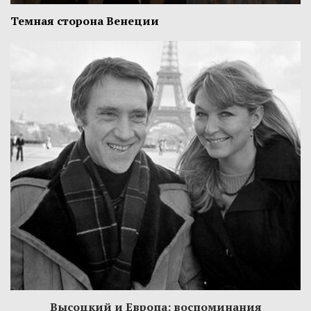
Темная сторона Венеции
Высоцкий и Европа: воспоминания