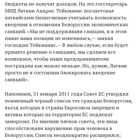
бюджеты не получат доходов. На это госсекретарь
МИД Латвии Андрис Тейкманис посоветовал
латвийским бизнесменам учитывать возможность
введения в отношении Белоруссии экономических
санкций. «Мы не поддерживали санкции, и в этом
плане наша позиция не изменилась,— заявил
господин Тейкманис.— В любом случае, если будет
принято решение о санкциях, мы сделаем все
возможное, чтобы наши предприниматели
пострадали как можно меньше. Но, думаю, Латвия
просто не в состоянии блокировать введение
санкций».
Напомним, 31 января 2011 года Совет ЕС утвердил
поименный черный список тех граждан Белоруссии,
въезд которых в страны Евросоюза запрещен и
активы которых на территории ЕС подлежат
заморозке. По мнению членов совета, эти лица
способствовали нарушению прав человека в
Белоруссии. Список неоднократно расширялся;