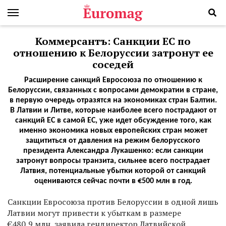
Коммерсантъ: Санкции ЕС по
отношению к Белоруссии затронут ее
соседей
Расширение санкций Евросоюза по отношению к
Белоруссии, связанных с вопросами демократии в стране,
в первую очередь отразятся на экономиках стран Балтии.
В Латвии и Литве, которые наиболее всего пострадают от
санкций ЕС в самой ЕС, уже идет обсуждение того, как
именно экономика новых европейских стран может
защититься от давления на режим белорусского
президента Александра Лукашенко: если санкции
затронут вопросы транзита, сильнее всего пострадает
Латвия, потенциальные убытки которой от санкций
оцениваются сейчас почти в €500 млн в год.
Санкции Евросоюза против Белоруссии в одной лишь
Латвии могут привести к убыткам в размере
€480,9 млн, заявила гендиректор Латвийской