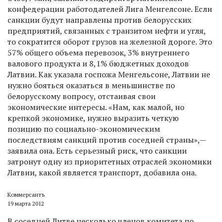
конфедерации работодателей Лига Менгелсоне. Если
санкции будут направлены против белорусских
предприятий, связанных с транзитом нефти и угля,
то сократится оборот грузов на железной дороге. Это
57% общего объема перевозок, 3% внутреннего
валового продукта и 8,1% бюджетных доходов
Латвии. Как указала госпожа Менгельсоне, Латвии не
нужно бояться оказаться в меньшинстве по
белорусскому вопросу, отстаивая свои
экономические интересы. «Нам, как малой, но
крепкой экономике, нужно выразить четкую
позицию по социально-экономическим
последствиям санкций против соседней страны»,—
заявила она. Есть серьезный риск, что санкции
затронут одну из приоритетных отраслей экономики
Латвии, какой является транспорт, добавила она.
Коммерсантъ
19 марта 2012
В соседней Литве несколько членов комитета по