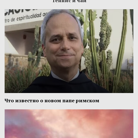
Теннис и чай
Что известно о новом папе римском