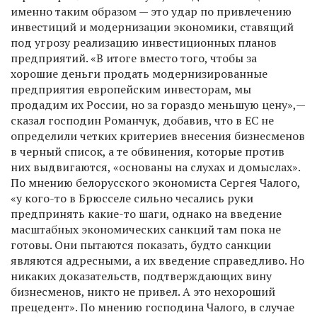
именно таким образом — это удар по привлечению
инвестиций и модернизации экономики, ставящий
под угрозу реализацию инвестиционных планов
предприятий. «В итоге вместо того, чтобы за
хорошие деньги продать модернизированные
предприятия европейским инвесторам, мы
продадим их России, но за гораздо меньшую цену»,—
сказал господин Романчук, добавив, что в ЕС не
определили четких критериев внесения бизнесменов
в черный список, а те обвинения, которые против
них выдвигаются, «основаны на слухах и домыслах».
По мнению белорусского экономиста Сергея Чалого,
«у кого-то в Брюсселе сильно чесались руки
предпринять какие-то шаги, однако на введение
масштабных экономических санкций там пока не
готовы. Они пытаются показать, будто санкции
являются адресными, а их введение справедливо. Но
никаких доказательств, подтверждающих вину
бизнесменов, никто не привел. А это нехороший
прецедент». По мнению господина Чалого, в случае