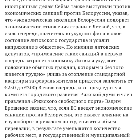
иностранным делам Сейма также выступили против
экономических санкций против Белоруссии, указав,
что «экономическая изоляция Белоруссии подорвет
экономические отношения страны с Литвой, что, в
свою очередь, значительно ухудшит финансовое
состояние литовского государства и усилит
напряжение в обществе». По мнению литовских
депутатов, «применение таких санкций в первую
очередь затронет экономику Литвы и ухудшит
положение обычных граждан, которым и без того
живется трудно» (лишь за отопление стандартной
квартиры за февраль жителям придется заплатить от
€250 до €300).В свою очередь, и. о. председателя
комитета городского развития Рижской думы и член
правления «Рижского свободного порта» Вадим
Ерошенко заявил, что, если ЕС введет экономические
санкции против Белоруссии, это окажет влияние на
грузооборот в рижском порту, снизится объем
перевалки, в результате уменьшится количество
рабочих мест, а государственный и муниципальный