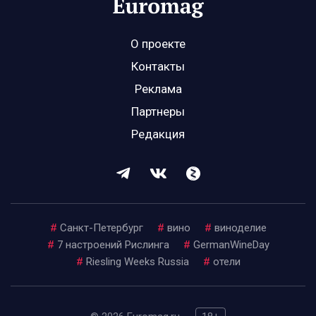
О проекте
Контакты
Реклама
Партнеры
Редакция
#
Санкт-Петербург
#
вино
#
виноделие
#
7 настроений Рислинга
#
GermanWineDay
#
Riesling Weeks Russia
#
отели