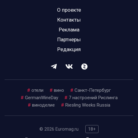
О проекте
Контакты
Реклама
Партнеры
Редакция
#
отели
#
вино
#
Санкт-Петербург
#
GermanWineDay
#
7 настроений Рислинга
#
виноделие
#
Riesling Weeks Russia
© 2026 Euromag.ru
18+