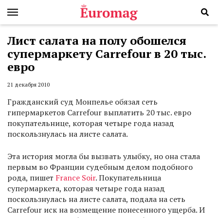
Лист салата на полу обошелся
супермаркету Carrefour в 20 тыс.
евро
21 декабря 2010
Гражданский суд Монпелье обязал сеть
гипермаркетов Carrefour выплатить 20 тыс. евро
покупательнице, которая четыре года назад
поскользнулась на листе салата.
Эта история могла бы вызвать улыбку, но она стала
первым во Франции судебным делом подобного
рода, пишет
France Soir
. Покупательница
супермаркета, которая четыре года назад
поскользнулась на листе салата, подала на сеть
Carrefour иск на возмещение понесенного ущерба. И