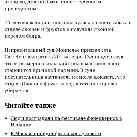
это дело, должно быть, станет судебным
прецедентом.
76-летняя женщина поскользнулась на листе салата в
отделе овощей и фруктов и получила двойной
перелом бедра.
Исправительный суд Монпелье призвал сеть
Carrefour выплатить 20 тыс. евро. Суд подчеркнул,
что «чрезмерно скользкий» пол в магазине часто
становится причиной падений. В суде
покупательница настаивала и смогла доказать, что
отдел «Овощи и фрукты» недостаточно хорошо
убирается.
Читайте также
Люди пострадали на фестивале фейерверков в
Испании
В Москве пройдет фестиваль джелато