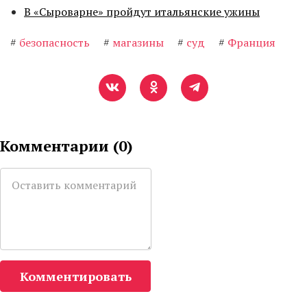
В «Сыроварне» пройдут итальянские ужины
#
безопасность
#
магазины
#
суд
#
Франция
Комментарии (
0
)
Комментировать