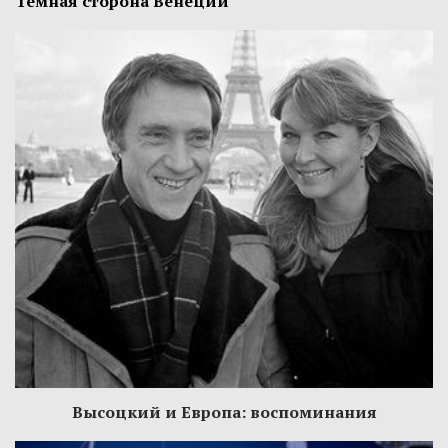
Темная сторона Венеции
Высоцкий и Европа: воспоминания