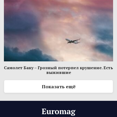
Самолет Баку – Грозный потерпел крушение. Есть
выжившие
Показать ещё