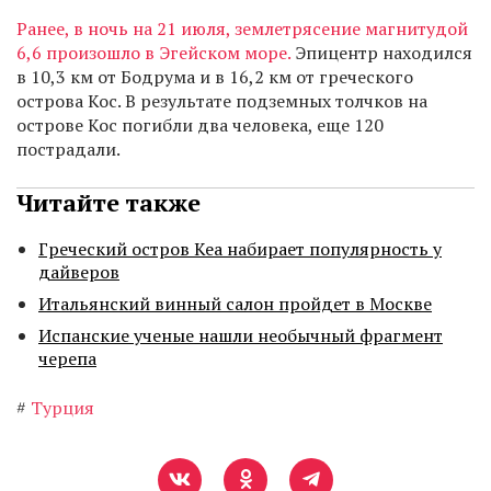
Ранее, в ночь на 21 июля, землетрясение магнитудой
6,6 произошло в Эгейском море.
Эпицентр находился
в 10,3 км от Бодрума и в 16,2 км от греческого
острова Кос. В результате подземных толчков на
острове Кос погибли два человека, еще 120
пострадали.
Читайте также
Греческий остров Кеа набирает популярность у
дайверов
Итальянский винный салон пройдет в Москве
Испанские ученые нашли необычный фрагмент
черепа
#
Турция