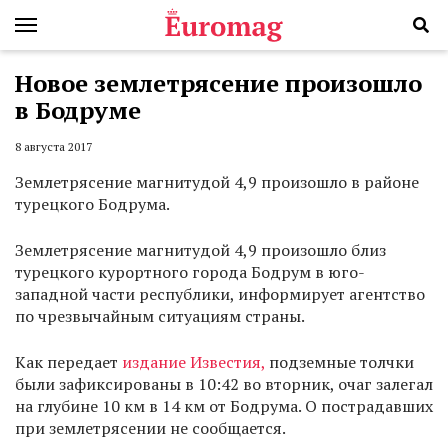
Новое землетрясение произошло
в Бодруме
8 августа 2017
Землетрясение магнитудой 4,9 произошло в районе
турецкого Бодрума.
Землетрясение магнитудой 4,9 произошло близ
турецкого курортного города Бодрум в юго-
западной части республики, информирует агентство
по чрезвычайным ситуациям страны.
Как передает
издание Известия,
подземные толчки
были зафиксированы в 10:42 во вторник, очаг залегал
на глубине 10 км в 14 км от Бодрума. О пострадавших
при землетрясении не сообщается.