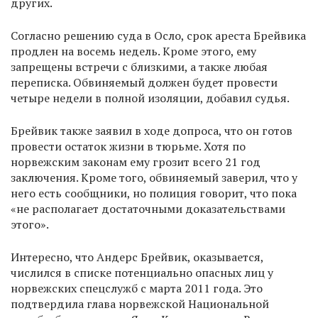
других.
Согласно решению суда в Осло, срок ареста Брейвика
продлен на восемь недель. Кроме этого, ему
запрещены встречи с близкими, а также любая
переписка. Обвиняемый должен будет провести
четыре недели в полной изоляции, добавил судья.
Брейвик также заявил в ходе допроса, что он готов
провести остаток жизни в тюрьме. Хотя по
норвежским законам ему грозит всего 21 год
заключения. Кроме того, обвиняемый заверил, что у
него есть сообщники, но полиция говорит, что пока
«не располагает достаточными доказательствами
этого».
Интересно, что Андерс Брейвик, оказывается,
числился в списке потенциально опасных лиц у
норвежских спецслужб с марта 2011 года. Это
подтвердила глава норвежской Национальной