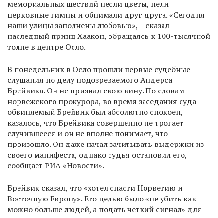
мемориальных шествий несли цветы, пели
церковные гимны и обнимали друг друга. «Сегодня
наши улицы заполнены любовью», – сказал
наследный принц Хаакон, обращаясь к 100-тысячной
толпе в центре Осло.
В понедельник в Осло прошли первые судебные
слушания по делу подозреваемого Андерса
Брейвика. Он не признал свою вину. По словам
норвежского прокурора, во время заседания суда
обвиняемый Брейвик был абсолютно спокоен,
казалось, что Брейвика совершенно не трогает
случившееся и он не вполне понимает, что
произошло. Он даже начал зачитывать выдержки из
своего манифеста, однако судья остановил его,
сообщает РИА «Новости».
Брейвик сказал, что «хотел спасти Норвегию и
Восточную Европу». Его целью было «не убить как
можно больше людей, а подать четкий сигнал» для