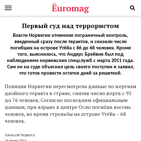
Первый суд над террористом
Власти Норвегии отменили пограничный контроль,
введенный сразу после терактов, и снизили число
погибших на острове Утёйа с 86 до 68 человек. Кроме
того, выяснилось, что Андерс Брейвик был под
наблюдением норвежских спецслужб с марта 2011 года.
Сам он на суде объяснил цель своего поступки и заявил,
что готов провести остаток дней за решеткой.
Полиция Норвегии пересмотрела данные по жертвам
двойного теракта в стране, снизив число жертв с 93
до 76 человек. Согласно последним официальным
данным, при взрыве в центре Осло погибли восемь
человек, во время стрельбы на острове Утёйа – 68
человек.
Алексей Чернега
26 июля 2011