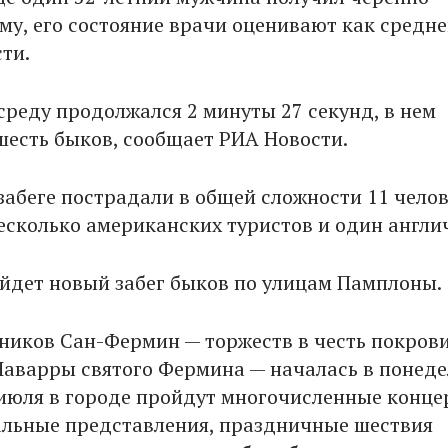
му, его состояние врачи оценивают как средн
ти.
 среду продолжался 2 минуты 27 секунд, в нем
шесть быков, сообщает РИА Новости.
забеге пострадали в общей сложности 11 челов
несколько американских туристов и один англи
ойдет новый забег быков по улицам Памплоны.
ников Сан-Фермин — торжеств в честь покров
аварры святого Фермина — началась в понеде
 июля в городе пройдут многочисленные конце
альные представления, праздничные шествия